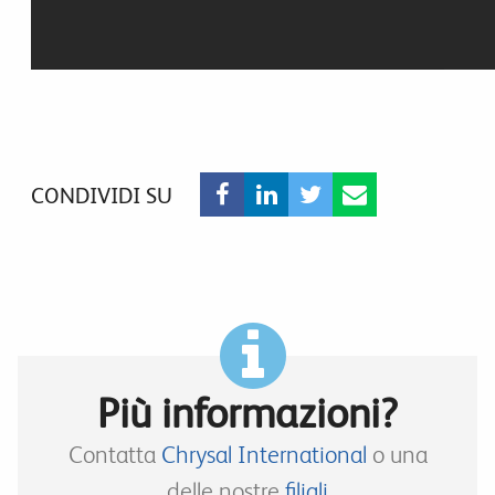
CONDIVIDI SU
Più informazioni?
Contatta
Chrysal International
o una
delle nostre
filiali