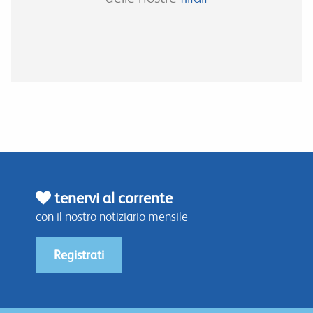
tenervi al corrente
con il nostro notiziario mensile
Registrati