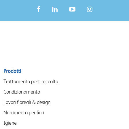
Sitemap
Prodotti
menu
Trattamento post-raccolta
Condizionamento
Lavori floreali & design
Nutrimento per fiori
Igiene