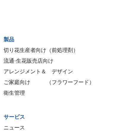
Sitemap
製品
menu
切り花生産者向け（前処理剤）
流通·生花販売店向け
アレンジメント＆ デザイン
ご家庭向け （フラワーフード）
衛生管理
サービス
ニュース