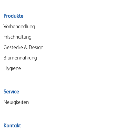
Sitemap
Produkte
menu
Vorbehandlung
Frischhaltung
Gestecke & Design
Blumennahrung
Hygiene
Service
Neuigkeiten
Kontakt