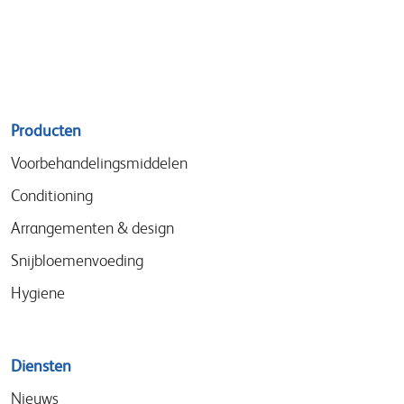
Sitemap
Producten
menu
Voorbehandelingsmiddelen
Conditioning
Arrangementen & design
Snijbloemenvoeding
Hygiene
Diensten
Nieuws