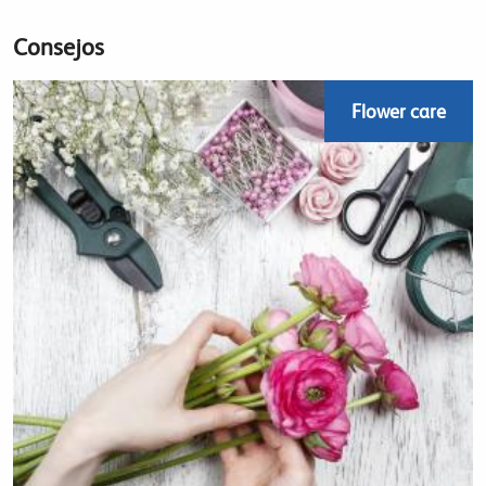
Consejos
Flower care