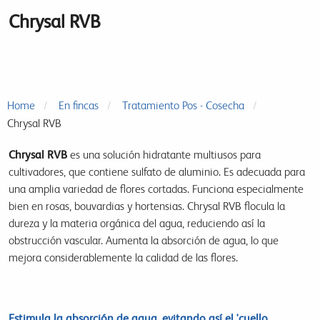
Chrysal RVB
Home
En fincas
Tratamiento Pos - Cosecha
Chrysal RVB
Chrysal RVB
es una
solución hidratante multiusos para
cultivadores, que contiene sulfato de aluminio. Es adecuada para
una amplia variedad de flores cortadas. Funciona especialmente
bien en rosas, bouvardias y hortensias. Chrysal RVB flocula la
dureza y la materia orgánica del agua, reduciendo así la
obstrucción vascular. Aumenta la absorción de agua, lo que
mejora considerablemente la calidad de las flores.
Estimula la absorción de agua, evitando así el 'cuello