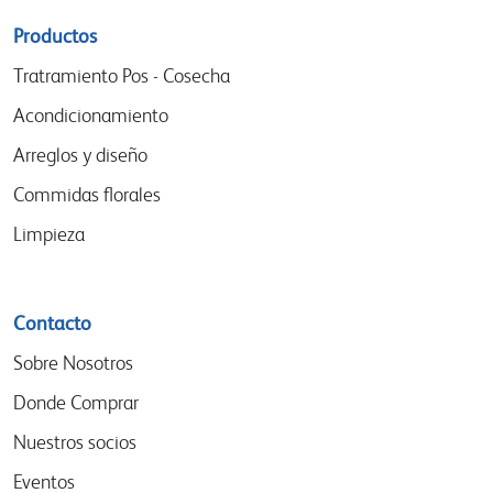
Sitemap
Productos
menu
Tratramiento Pos - Cosecha
Acondicionamiento
Arreglos y diseño
Commidas florales
Limpieza
Contacto
Sobre Nosotros
Donde Comprar
Nuestros socios
Eventos