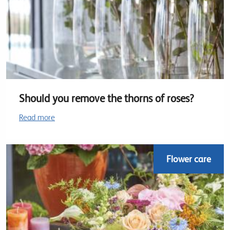
Should you remove the thorns of roses?
Read more
Flower care