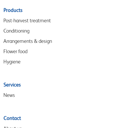
Sitemap
Products
menu
Post-harvest treatment
Conditioning
Arrangements & design
Flower food
Hygiene
Services
News
Contact