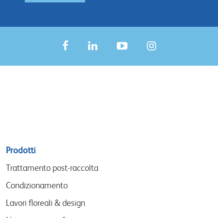
Sitemap
Prodotti
menu
Trattamento post-raccolta
Condizionamento
Lavori floreali & design