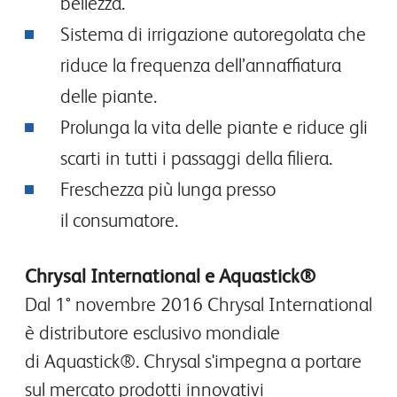
bellezza
.
Sistema di irrigazione autoregolata che
riduce la frequenza dell’annaffiatura
delle piante
.
Prolunga la vita delle piante e riduce gli
scarti in tutti i passaggi della filiera.
Freschezza più lunga presso
il consumatore.
Chrysal International e Aquastick®
Dal 1° novembre 2016 Chrysal International
è distributore esclusivo mondiale
di Aquastick®. Chrysal s'impegna a portare
sul mercato prodotti innovativi