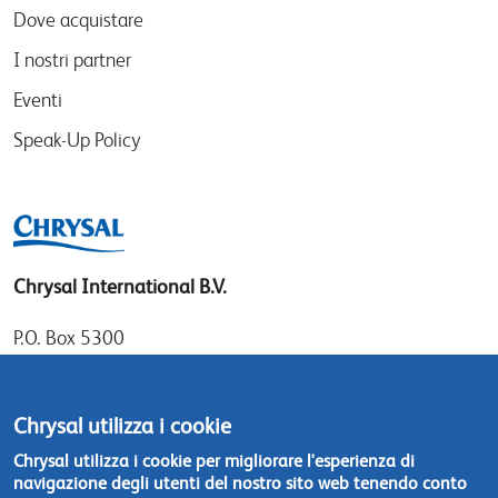
Dove acquistare
I nostri partner
Eventi
Speak-Up Policy
Chrysal International B.V.
P.O. Box 5300
1410 AH Naarden
Gooimeer 7
Chrysal utilizza i cookie
1411 DD Naarden
Chrysal utilizza i cookie per migliorare l'esperienza di
The Netherlands
navigazione degli utenti del nostro sito web tenendo conto