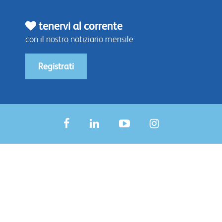
tenervi al corrente
con il nostro notiziario mensile
Registrati