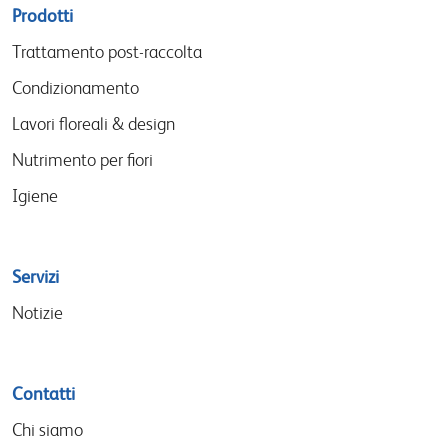
Sitemap
Prodotti
menu
Trattamento post-raccolta
Condizionamento
Lavori floreali & design
Nutrimento per fiori
Igiene
Servizi
Notizie
Contatti
Chi siamo