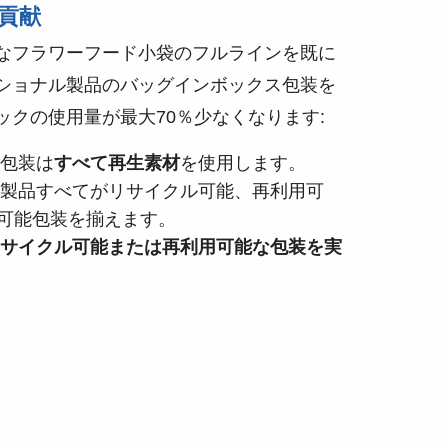
貢献
なフラワーフード小袋のフルラインを既に
ショナル製品のバッグインボックス包装を
ックの使用量が最大70％少なくなります:
の包装は
すべて再生素材
を使用します。
ちの製品すべてがリサイクル可能、再利用可
可能包装を揃えます。
にリサイクル可能または再利用可能な包装を実