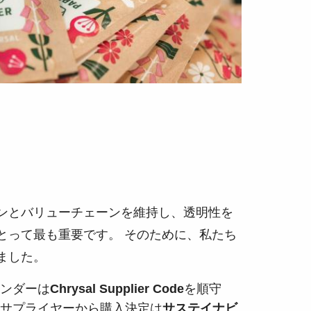
ンとバリューチェーンを維持し、透明性を
とって最も重要です。 そのために、私たち
ました。
ベンダーは
Chrysal Supplier Code
を順守
のサプライヤーから購入決定は
サステイナビ