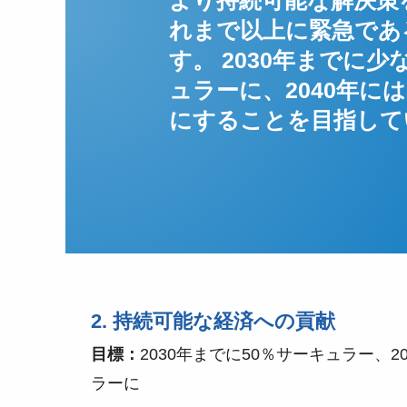
より持続可能な解決策
れまで以上に緊急であ
す。 2030年までに少
ュラーに、2040年に
にすることを目指し
2. 持続可能な経済への貢献
目標：
2030年までに50％サーキュラー、2
ラーに