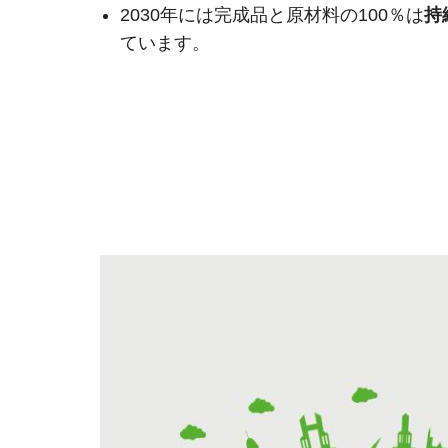
2030年には完成品と原材料の100％は
持
ています。