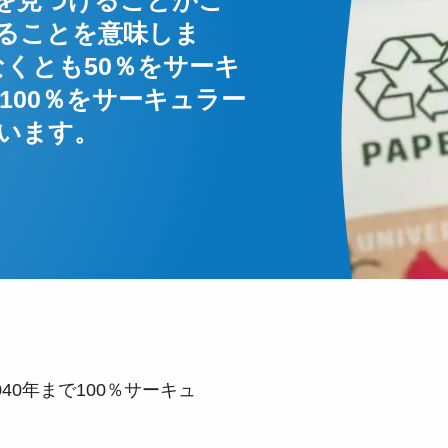
を見つけることがこ
ることを意味しま
なくとも50％をサーキ
は100％をサーキュラー
ています。
040年まで100％サーキュ