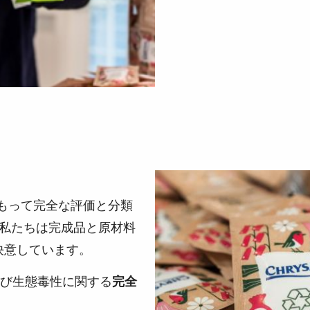
もって完全な評価と分類
、私たちは完成品と原材料
決意しています。
よび生態毒性に関する
完全