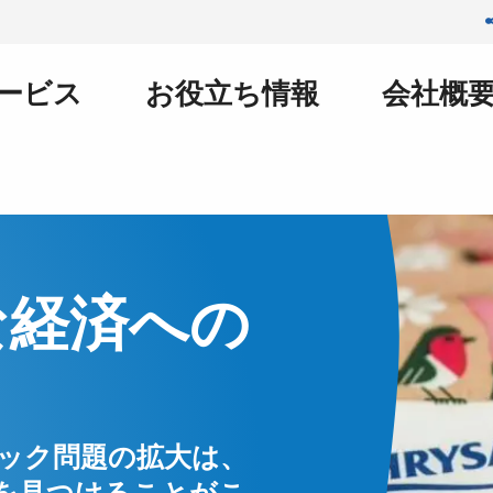
ービス
お役立ち情報
会社概
な経済への
ック問題の拡大は、