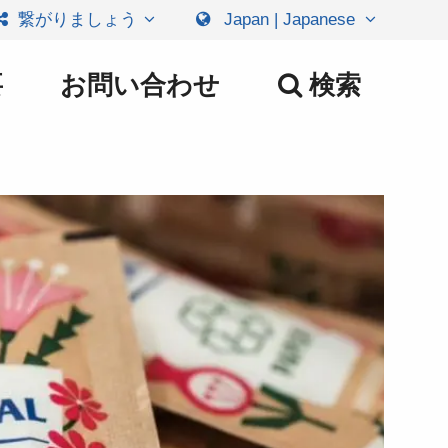
繋がりましょう
Japan | Japanese
要
お問い合わせ
検索