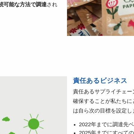
続可能な方法で調達
され
責任あるビジネス
責任あるサプライチェー
確保することが私たちに
は自ら次の目標を設定し
2022年までに調達先
2025年までにすべて