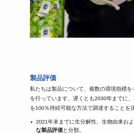
製品評価
私たちは製品について、複数の環境指標を
を行っています。遅くとも2030年までに
を100％持続可能な方法で調達することを
2021年末までに生分解性、生物由来お
な製品評価
と分類。