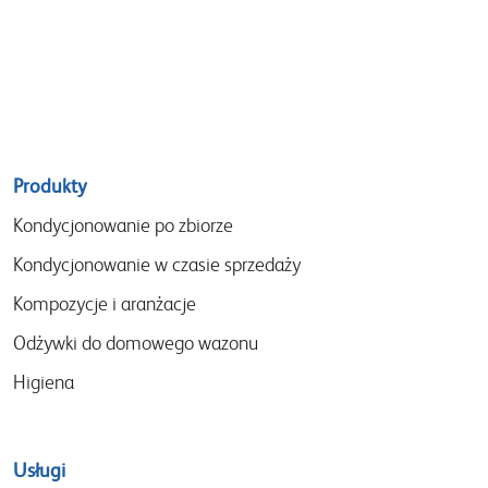
Sitemap
Produkty
menu
Kondycjonowanie po zbiorze
Kondycjonowanie w czasie sprzedaży
Kompozycje i aranżacje
Odżywki do domowego wazonu
Higiena
Usługi