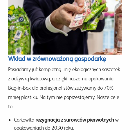
Wkład w zrównoważoną gospodarkę
Posiadamy już kompletną linię ekologicznych saszetek
z odżywką kwiatową, a dzięki naszemu opakowaniu
Bag-in-Box dla profesjonalistów zużywamy do 70%
mniej plastiku. Na tym nie poprzestajemy. Nasze cele
to:
Całkowita
rezygnacja z surowców pierwotnych
w
opakowaniach do 2030 roku.