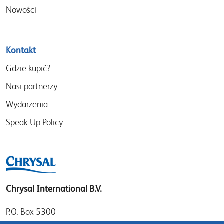
Nowości
Kontakt
Gdzie kupić?
Nasi partnerzy
Wydarzenia
Speak-Up Policy
Chrysal International B.V.
P.O. Box 5300