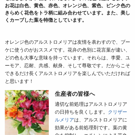
お花は白色、黄色、赤色、オレンジ色、紫色、ピンク色の
きらめく花色をトラ柄に組み合わせています。また、美し
くカーブした葉を特徴としています。
オレンジ色のアルストロメリアは友情を表わすので、ブー
ケに使うのがおススメです。花弁の色別に花言葉が違い、
どの色も大事な意味を持っています。それらは、李愛、ユ
ーモア、忍耐、共感、献身、そして尊敬です。だからこそ
できるだけ長くアルストロメリアを楽しんでいただければ
と思います！
生産者の皆様へ
適切な前処理はアルストロメリア
の日持ちを良くします。
クリザー
ルメリア
は、アルストロメリアに
効果がある前処理剤です。葉の黄