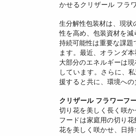
かせるクリザール フラ
生分解性包装材は
、現状
性を高め、包装資材を減
持続可能性は重要な課題
ます。最近、オランダ本
大部分のエネルギーは現
しています。
さらに、私
援すると共に、環境への
クリザール フラワーフ
切り花を美しく長く咲か
フードは
家庭用の切り花
花を美しく咲かせ、日持