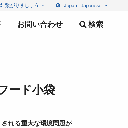
繋がりましょう
Japan | Japanese
要
お問い合わせ
検索
ーフード小袋
こされる重大な環境問題が