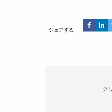
シェアする
ク