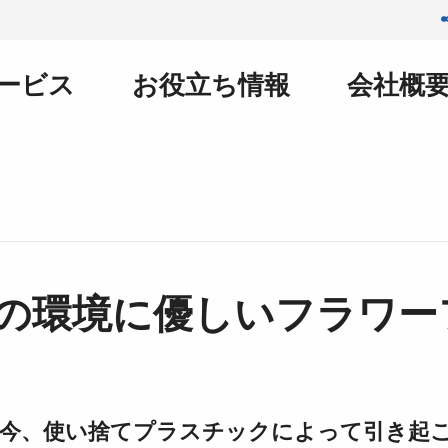
ービス
お役立ち情報
会社概
初の環境に優しいフラワ
今、使い捨てプラスチックによって引き起