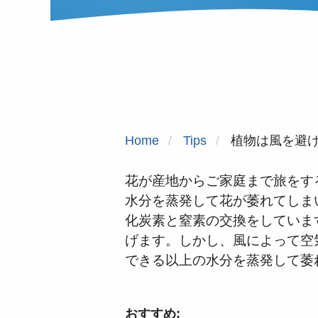
Home
Tips
植物は風を避
花が産地からご家庭まで旅をす
水分を蒸発して花が萎れてしま
化炭素と窒素の交換をしていま
げます。しかし、風によって空
できる以上の水分を蒸発して萎
おすすめ: