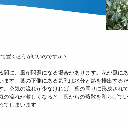
けて置くほうがいいのですか？
る間に、風が問題になる場合があります。花が風に
います。葉の下側にある気孔は水分と熱を排出する
す。空気の流れが少なければ、葉の周りに形成され
気の流れが激しくなると、葉からの蒸散を和らげて
れてしまいます。