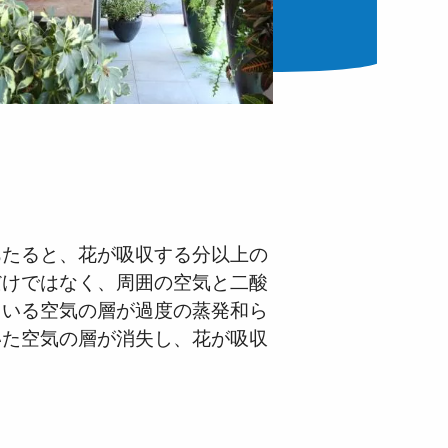
あたると、花が吸収する分以上の
だけではなく、周囲の空気と二酸
ている空気の層が過度の蒸発和ら
いた空気の層が消失し、花が吸収