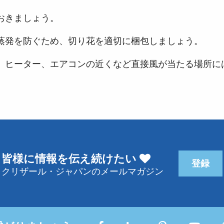
おきましょう。
蒸発を防ぐため、切り花を適切に梱包しましょう。
、ヒーター、エアコンの近くなど直接風が当たる場所に
皆様に情報を伝え続けたい
登録
クリザール・ジャパンのメールマガジン