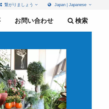
繋がりましょう
Japan | Japanese
要
お問い合わせ
検索