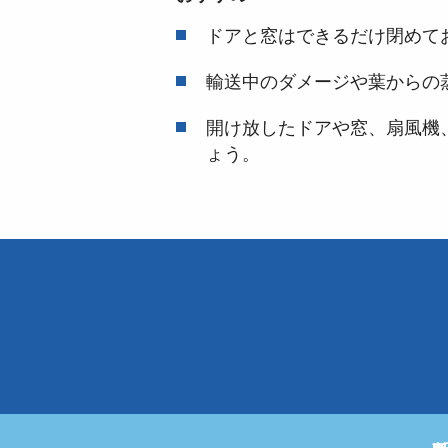
ドアと窓はできるだけ閉めて
輸送中のダメージや葉からの
開け放したドアや窓、扇風機
ょう。