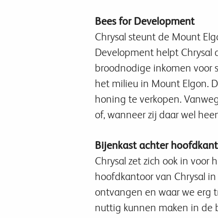
Bees for Development
Chrysal steunt de Mount El
Development helpt Chrysal a
broodnodige inkomen voor sc
het milieu in Mount Elgon.
honing te verkopen. Vanwege
of, wanneer zij daar wel he
Bijenkast achter hoofdkan
Chrysal zet zich ook in voor
hoofdkantoor van Chrysal in 
ontvangen en waar we erg tr
nuttig kunnen maken in de b