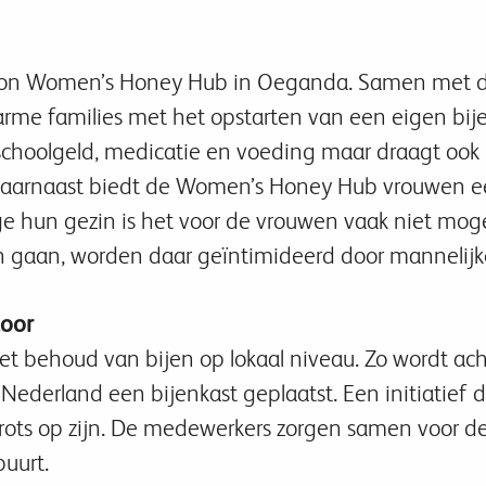
gon Women’s Honey Hub in Oeganda. Samen met de
rme families met het opstarten van een eigen bije
hoolgeld, medicatie en voeding maar draagt ook 
 Daarnaast biedt de Women’s Honey Hub vrouwen ee
 hun gezin is het voor de vrouwen vaak niet mogel
en gaan, worden daar geïntimideerd door mannelijk
toor
 het behoud van bijen op lokaal niveau. Zo wordt ach
Nederland een bijenkast geplaatst. Een initiatief 
ots op zijn. De medewerkers zorgen samen voor de 
uurt.