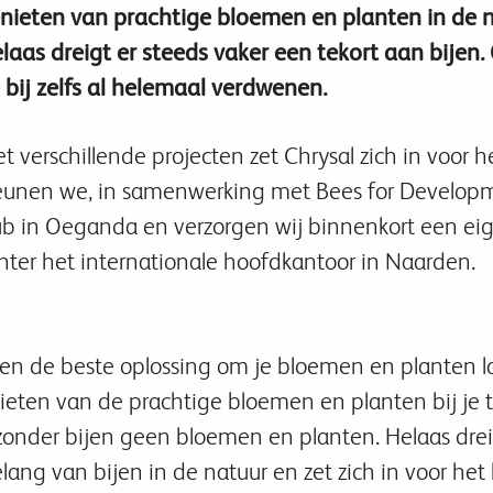
nieten van prachtige bloemen en planten in de na
laas dreigt er steeds vaker een tekort aan bijen.
 bij zelfs al helemaal verdwenen.
t verschillende projecten zet Chrysal zich in voor 
eunen we, in samenwerking met Bees for Develo
b in Oeganda en verzorgen wij binnenkort een eige
hter het internationale hoofdkantoor in Naarden.
jaren de beste oplossing om je bloemen en planten 
eten van de prachtige bloemen en planten bij je thu
zonder bijen geen bloemen en planten. Helaas dreig
elang van bijen in de natuur en zet zich in voor he