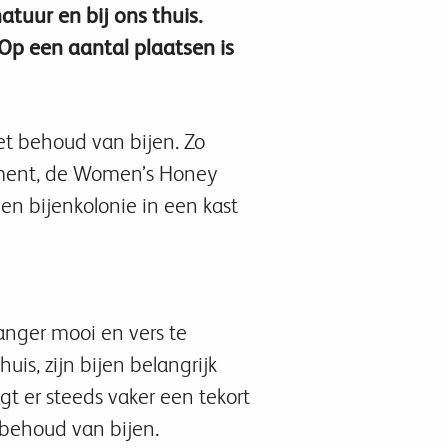
tuur en bij ons thuis.
 Op een aantal plaatsen is
het behoud van bijen. Zo
pment, de Women’s Honey
n bijenkolonie in een kast
langer mooi en vers te
is, zijn bijen belangrijk
t er steeds vaker een tekort
t behoud van bijen.