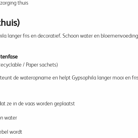
zorging thuis
huis)
hila langer fris en decoratief. Schoon water en bloemenvoeding
tenfase
ecyclable / Paper sachets)
teunt de wateropname en helpt Gypsophila langer mooi en fris 
at ze in de vaas worden geplaatst
n water
ebel wordt