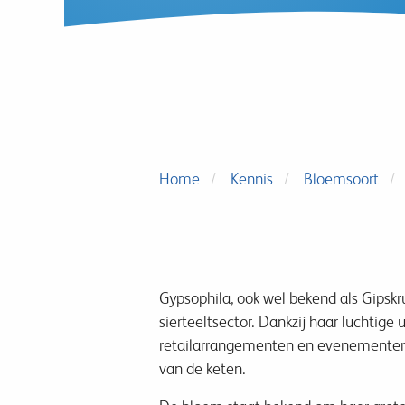
Home
Kennis
Bloemsoort
Gypsophila, ook wel bekend als Gipskr
sierteeltsector. Dankzij haar luchtige
retailarrangementen en evenementen. 
van de keten.