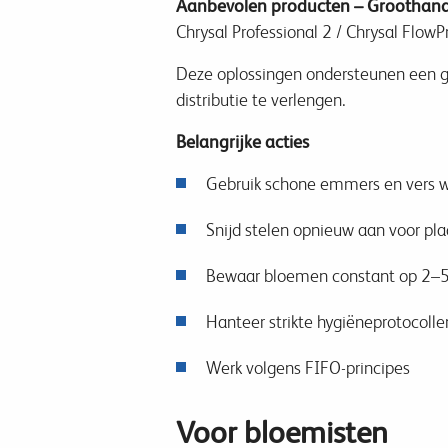
Aanbevolen producten – Groothand
Chrysal Professional 2 / Chrysal FlowP
Deze oplossingen ondersteunen een go
distributie te verlengen.
Belangrijke acties
Gebruik schone emmers en vers 
Snijd stelen opnieuw aan voor pla
Bewaar bloemen constant op 2–
Hanteer strikte hygiëneprotocolle
Werk volgens FIFO-principes
Voor bloemisten