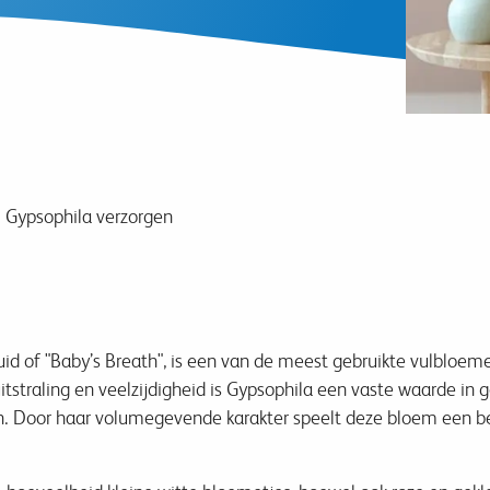
Gypsophila verzorgen
uid of "Baby’s Breath", is een van de meest gebruikte vulbloem
 uitstraling en veelzijdigheid is Gypsophila een vaste waarde i
Door haar volumegevende karakter speelt deze bloem een belang