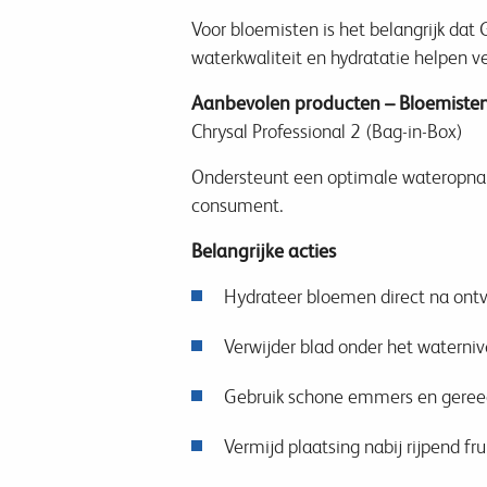
Voor bloemisten is het belangrijk dat
waterkwaliteit en hydratatie helpen v
Aanbevolen producten – Bloemiste
Chrysal Professional 2 (Bag-in-Box)
Ondersteunt een optimale wateropname
consument.
Belangrijke acties
Hydrateer bloemen direct na ont
Verwijder blad onder het waterni
Gebruik schone emmers en gere
Vermijd plaatsing nabij rijpend f