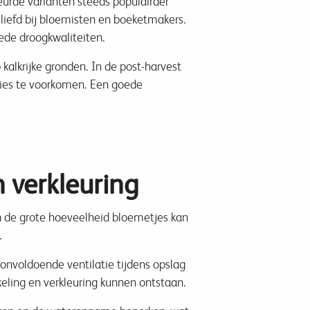
urde varianten steeds populairder
liefd bij bloemisten en boeketmakers.
de droogkwaliteiten.
kalkrijke gronden. In de post-harvest
lies te voorkomen. Een goede
n verkleuring
 en de grote hoeveelheid bloemetjes kan
.
 onvoldoende ventilatie tijdens opslag
ling en verkleuring kunnen ontstaan.