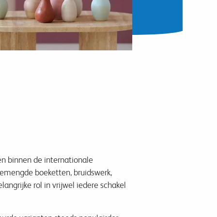
en binnen de internationale
n gemengde boeketten, bruidswerk,
rijke rol in vrijwel iedere schakel