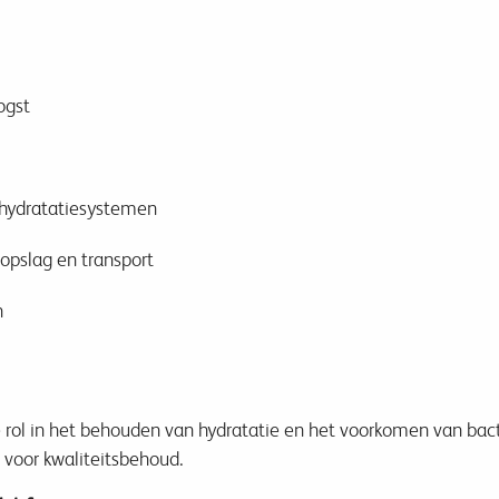
ogst
 hydratatiesystemen
opslag en transport
n
 rol in het behouden van hydratatie en het voorkomen van bacter
voor kwaliteitsbehoud.