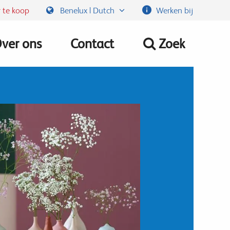
 te koop
Benelux | Dutch
Werken bij
ver ons
Contact
Zoek