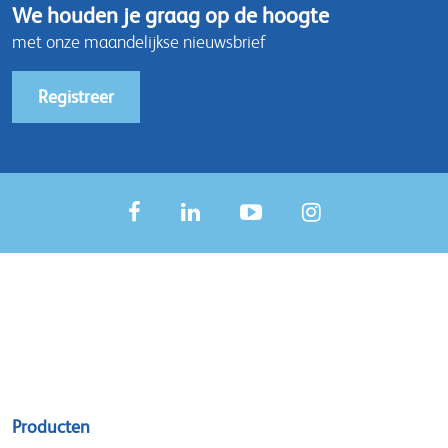
We houden je graag op de hoogte
met onze maandelijkse nieuwsbrief
Registreer
Sitemap
Producten