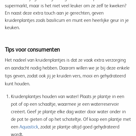
supermarkt, maar is het niet veel leuker om ze zelf te kweken?
En naast deze extra touch aan je gerechten, geven
kruidenplantjes zoals basilicum en munt een heerlijke geur in je
keuken.
Tips voor consumenten
Het nadeel van kruidenplantjes is dat ze vaak extra verzorging
en aandacht nodig hebben. Daarom willen we je bij deze enkele
tips geven, zodat ook jij je kruiden vers, mooi en gehydrateerd
kunt houden.
Kruidenplantjes houden van water! Plaats je plantje in een
pot of op een schaaltje, waarmee je een waterreservoir
creëert. Geef je plantje elke dag water door water onder in
de pot te gieten of op het schoteltje. Of koop een plantje met
een
Aquastick
, zodat je plantje altijd goed gehydrateerd
wordt.