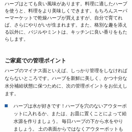
ハーブはとても良い風味があります。料理に適したハーブ
を使うと、料理をより美味しくできます。もちろんスーパ
ーマーケットで乾燥ハーブが買えますが、自分で育てれ
ば、さらにやりがいが生まれます。また、格別な趣を添え
る以外に、バジルやミントは、キッチンに良い香りをもた
らします。
ご家庭での管理ポイント
ハーブのマイナス面といえば、しっかり管理をしなければ
ならないところです。ハーブを新鮮に美しく、かつ十分な
水分補給状態に保つために、次の管理ポイントをお伝えし
ます。
ハーブは水が好きです！ハーブを穴のないアウターポ
ットに入れるか、または、お皿に置くことによって給
水源を作りましょう。 毎日ハーブの下から水をやり
ましょう。 土の表面からではなくアウターポットも