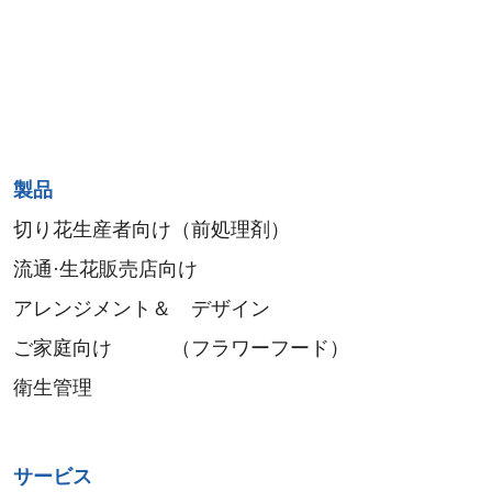
Sitemap
製品
menu
切り花生産者向け（前処理剤）
流通·生花販売店向け
アレンジメント＆ デザイン
ご家庭向け （フラワーフード）
衛生管理
サービス