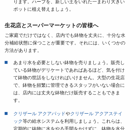
ります。ハーブを、新しい土をいれた一まわり大きい
ポットに植え替えましょう。
生花店とスーパーマーケットの皆様へ
ご家庭でだけではなく、店内でも鉢物を丈夫に、十分な水
分補給状態に保つことが重要です。それには、いくつかの
方法があります。
あまり水を必要としない鉢物を売りましょう。販売し
ている鉢物がデリケートであればあるほど、気を付け
て鉢物の世話をしなければいけません。大型の生花店
で、鉢物を頻繁に管理できるスタッフがいない場合に
は、店内には丈夫な鉢物だけ販売することもできま
す。
クリザール アクアパッド
や
クリザール アクアステイ
ック
等の給水システムを利用しましょう。これらは、
定期的に鉢物に水をやる手間をかけずに、鉢物を水分