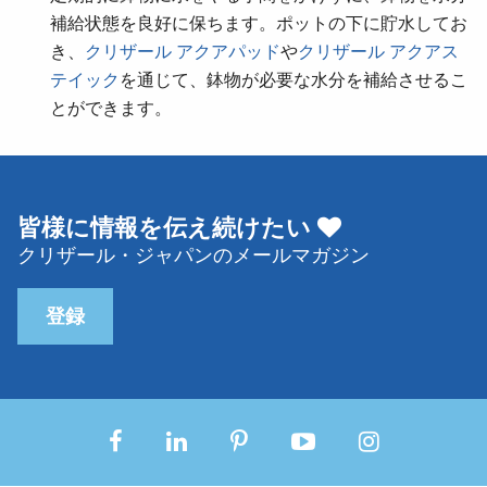
補給状態を良好に保ちます。ポットの下に貯水してお
き、
クリザール アクアパッド
や
クリザール アクアス
テイック
を通じて、鉢物が必要な水分を補給させるこ
とができます。
皆様に情報を伝え続けたい
クリザール・ジャパンのメールマガジン
登録