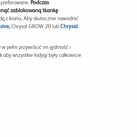
e preferowane.
Podczas
sunąć zablokowaną tkankę
dą z kranu. Aby skutecznie nawodnić
sive
,
Chrysal GROW 20 lub
Chrysal
 w pełni przywrócić im jędrność i
k aby wszystkie łodygi były całkowicie