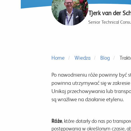
Tjerk van der Sc
Senior Technical Consu
Home
Wiedza
Blog
Trakt
Po nawodnieniu róże powinny być s
powinna utrzymywać się w zakresie 
Unikaj przechowywania lub transpor
są wrażliwe na działanie etylenu.
Róże
, które dotarły do ​​nas po trans
postępowania w określonym czasie, ab