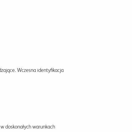
zające. Wczesna identyfikacja
a w doskonałych warunkach