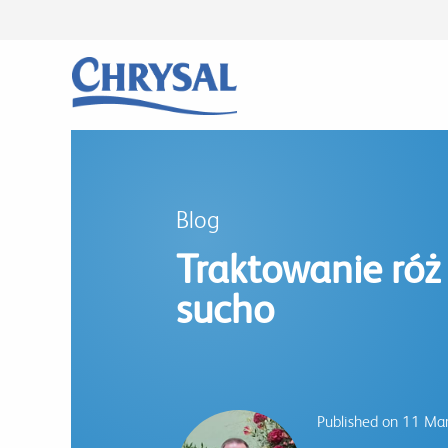
Przejdź
do
treści
Blog
Traktowanie róż
sucho
Published on 11 Ma