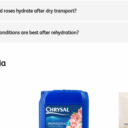
 roses hydrate after dry transport?
nditions are best after rehydration?
ia