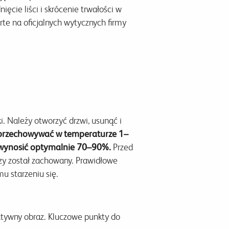
cie liści i skrócenie trwałości w
te na oficjalnych wytycznych firmy
. Należy otworzyć drzwi, usunąć i
 przechowywać w temperaturze 1–
wynosić optymalnie 70–90%.
Przed
zy został zachowany. Prawidłowe
u starzeniu się.
tatywny obraz. Kluczowe punkty do