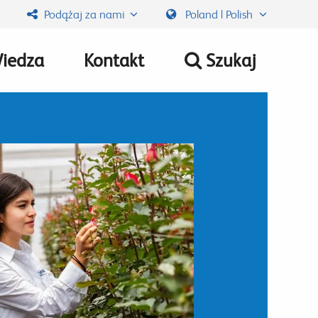
Podążaj za nami
Poland | Polish
iedza
Kontakt
Szukaj