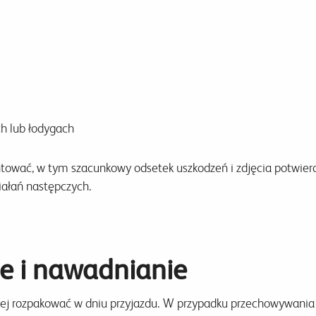
ch lub łodygach
ować, w tym szacunkowy odsetek uszkodzeń i zdjęcia potwierd
iałań następczych.
e i nawadnianie
iej rozpakować w dniu przyjazdu. W przypadku przechowywani