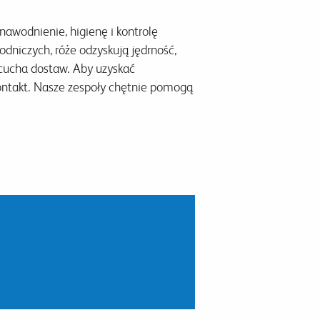
awodnienie, higienę i kontrolę
dniczych, róże odzyskują jędrność,
ńcucha dostaw. Aby uzyskać
ontakt. Nasze zespoły chętnie pomogą