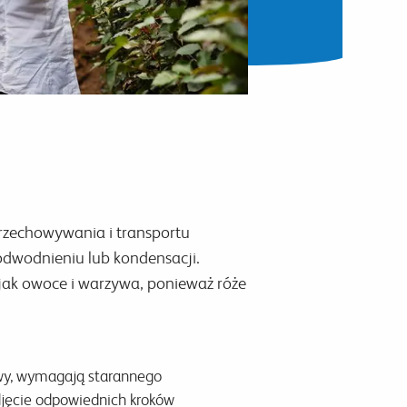
rzechowywania i transportu
odwodnieniu lub kondensacji.
jak owoce i warzywa, ponieważ róże
rowy, wymagają starannego
djęcie odpowiednich kroków