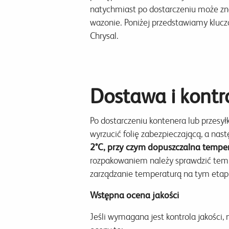
natychmiast po dostarczeniu może znac
wazonie. Poniżej przedstawiamy klucz
Chrysal.
Dostawa i kontr
Po dostarczeniu kontenera lub przesył
wyrzucić folię zabezpieczającą, a nast
2°C, przy czym dopuszczalna tempe
rozpakowaniem należy sprawdzić tempe
zarządzanie temperaturą na tym etapi
Wstępna ocena jakości
Jeśli wymagana jest kontrola jakości,