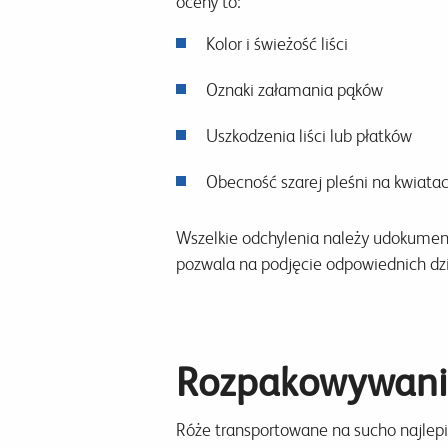
oceny to:
Kolor i świeżość liści
Oznaki załamania pąków
Uszkodzenia liści lub płatków
Obecność szarej pleśni na kwiata
Wszelkie odchylenia należy udokument
pozwala na podjęcie odpowiednich dz
Rozpakowywani
Róże transportowane na sucho najlep