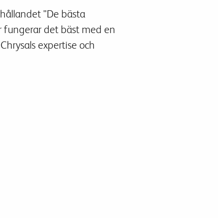
rhållandet "De bästa
r fungerar det bäst med en
 Chrysals expertise och