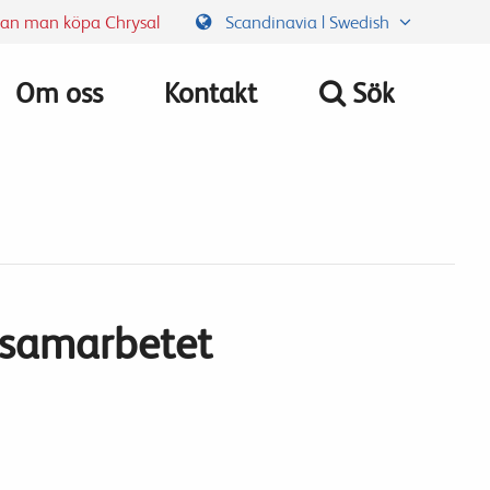
kan man köpa Chrysal
Scandinavia | Swedish
Om oss
Kontakt
Sök
 samarbetet