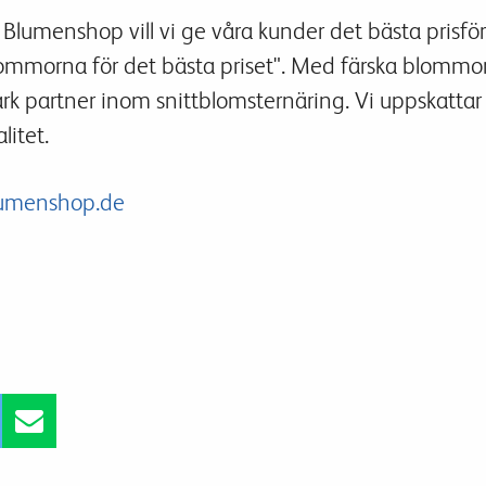
Blumenshop vill vi ge våra kunder det bästa prisfö
ommorna för det bästa priset". Med färska blommo
ark partner inom snittblomsternäring. Vi uppskattar
alitet.
umenshop.de