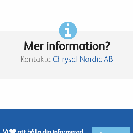
Mer information?
Kontakta
Chrysal Nordic AB
Vi
att hålla dig informerad