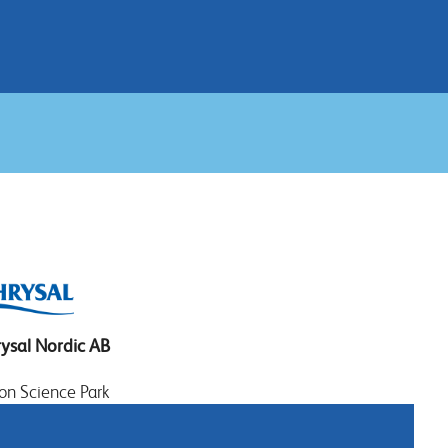
ysal Nordic AB
on Science Park
eelevägen 17