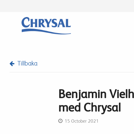
Skip
to
main
content
Tillbaka
Benjamin Viel
med Chrysal
15 October 2021