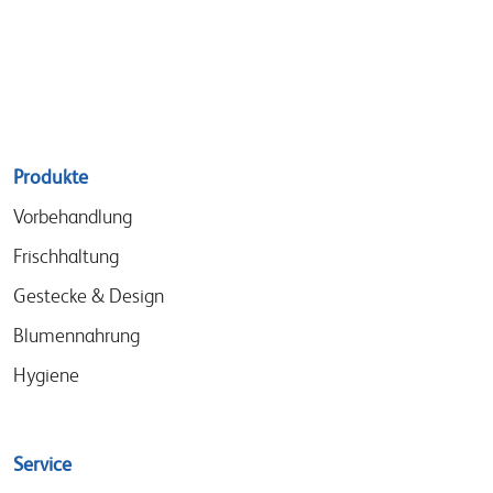
Sitemap
Produkte
menu
Vorbehandlung
Frischhaltung
Gestecke & Design
Blumennahrung
Hygiene
Service