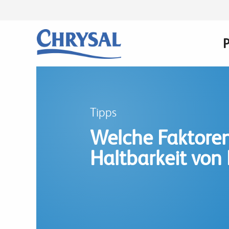
Direkt
zum
Inhalt
n
Tipps
Welche Faktoren
Haltbarkeit von