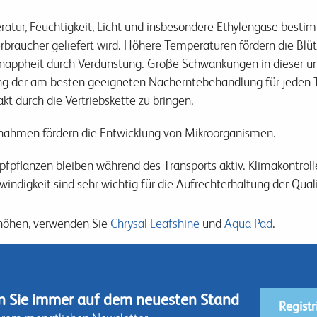
tur, Feuchtigkeit, Licht und insbesondere Ethylengase bestim
braucher geliefert wird. Höhere Temperaturen fördern die Blüt
erknappheit durch Verdunstung. Große Schwankungen in dieser 
ung der am besten geeigneten Nacherntebehandlung für jeden T
t durch die Vertriebskette zu bringen.
hmen fördern die Entwicklung von Mikroorganismen.
pfpflanzen bleiben während des Transports aktiv. Klimakontroll
digkeit sind sehr wichtig für die Aufrechterhaltung der Quali
rhöhen, verwenden Sie
Chrysal Leafshine
und
Aqua Pad
.
n Sie immer auf dem neuesten Stand
Registr