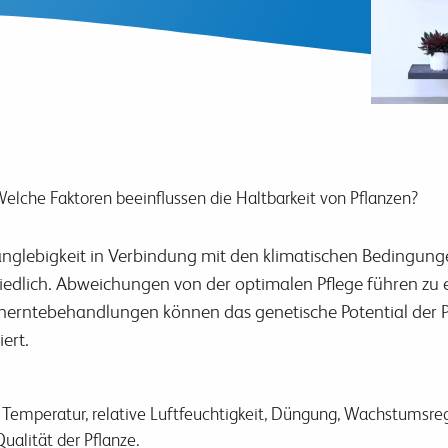
elche Faktoren beeinflussen die Haltbarkeit von Pflanzen?
anglebigkeit in Verbindung mit den klimatischen Bedingung
iedlich. Abweichungen von der optimalen Pflege führen zu e
erntebehandlungen können das genetische Potential der Pf
ert.
, Temperatur, relative Luftfeuchtigkeit, Düngung, Wachstumsr
Qualität der Pflanze.