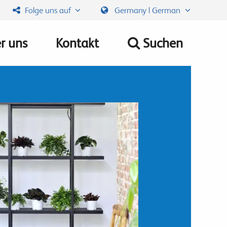
Folge uns auf
Germany | German
r uns
Kontakt
Suchen