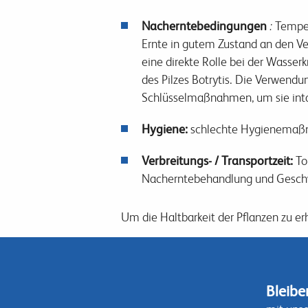
Nacherntebedingungen
:
Tempera
Ernte in gutem Zustand an den Ver
eine direkte Rolle bei der Wass
des Pilzes Botrytis. Die Verwend
Schlüsselmaßnahmen, um sie intak
Hygiene:
schlechte Hygienemaßna
Verbreitungs- / Transportzeit:
To
Nacherntebehandlung und Geschwin
Um die Haltbarkeit der Pflanzen zu e
Bleibe