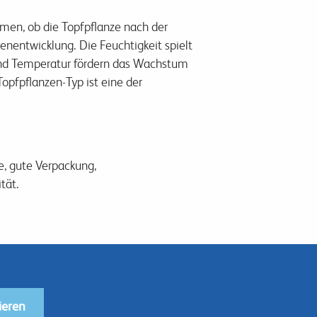
men, ob die Topfpflanze nach der
enentwicklung. Die Feuchtigkeit spielt
und Temperatur fördern das Wachstum
opfpflanzen-Typ ist eine der
e, gute Verpackung,
tät.
ieren