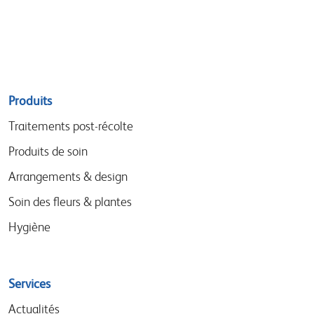
Sitemap
Produits
menu
Traitements post-récolte
Produits de soin
Arrangements & design
Soin des fleurs & plantes
Hygiène
Services
Actualités