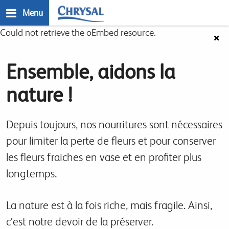
Skip
Menu
to
main
Error
Could not retrieve the oEmbed resource.
×
n
content
message
Ensemble, aidons la
nature !
Depuis toujours, nos nourritures sont nécessaires
pour limiter la perte de fleurs et pour conserver
les fleurs fraiches en vase et en profiter plus
longtemps.
La nature est à la fois riche, mais fragile. Ainsi,
c’est notre devoir de la préserver.