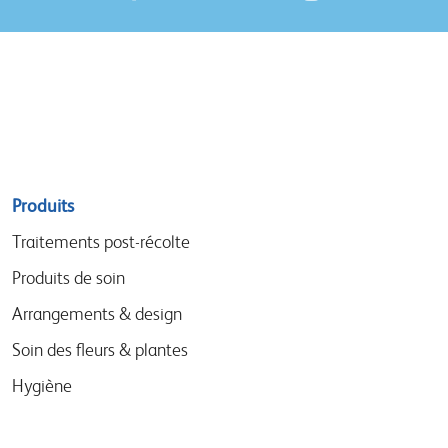
Sitemap
Produits
menu
Traitements post-récolte
Produits de soin
Arrangements & design
Soin des fleurs & plantes
Hygiène