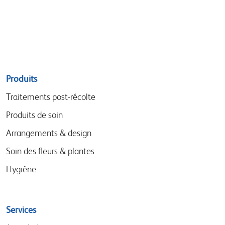
Sitemap
Produits
menu
Traitements post-récolte
Produits de soin
Arrangements & design
Soin des fleurs & plantes
Hygiène
Services