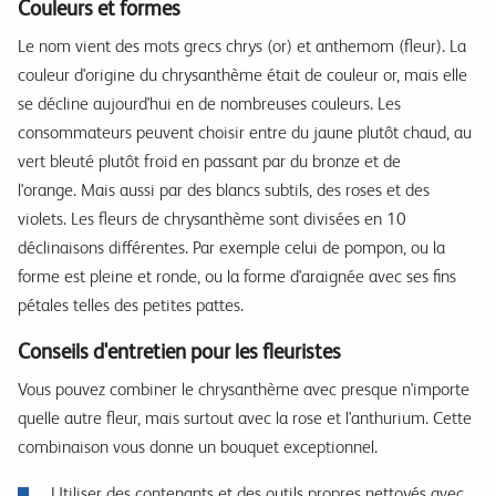
Couleurs et formes
Le nom vient des mots grecs chrys (or) et anthemom (fleur).
La
couleur d'origine du chrysanthème était de couleur or, mais elle
se décline aujourd'hui en de nombreuses couleurs.
Les
consommateurs peuvent choisir entre du jaune plutôt chaud, au
vert bleuté plutôt froid en passant par du bronze et de
l'orange.
Mais aussi par des blancs subtils, des roses et des
violets.
Les fleurs de chrysanthème sont divisées en 10
déclinaisons différentes.
Par exemple celui de
pompon, ou la
forme est pleine et ronde, ou la forme d'araignée avec ses fins
pétales telles des petites pattes.
Conseils d'entretien pour les fleuristes
Vous pouvez combiner le chrysanthème avec presque n'importe
quelle autre fleur, mais surtout avec la rose et l'anthurium.
Cette
combinaison vous donne un bouquet exceptionnel.
Utiliser des contenants et des outils propres nettoyés avec