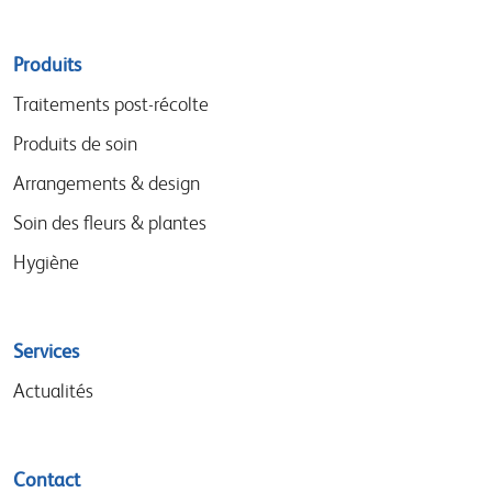
Sitemap
Produits
menu
Traitements post-récolte
Produits de soin
Arrangements & design
Soin des fleurs & plantes
Hygiène
Services
Actualités
Contact