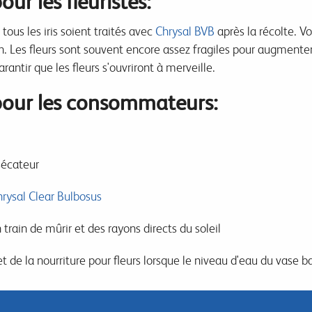
our les fleuristes:
tous les iris soient traités avec
Chrysal BVB
après la récolte.
Vo
n.
Les fleurs sont souvent encore assez fragiles pour augmenter
rantir que les fleurs s'ouvriront à merveille.
 pour les consommateurs:
sécateur
rysal Clear Bulbosus
 train de mûrir et des rayons directs du soleil
t de la nourriture pour fleurs lorsque le niveau d'eau du vase b