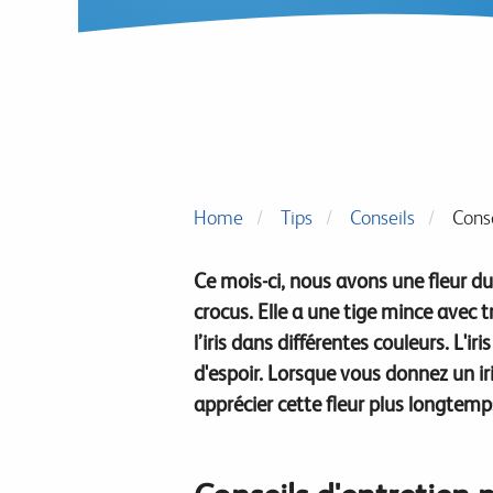
Home
Tips
Conseils
Conse
Ce mois-ci, nous avons une fleur du m
crocus.
Elle a une tige mince avec t
l’iris dans différentes couleurs.
L'ir
d'espoir.
Lorsque vous donnez un iri
apprécier cette fleur plus longtemp