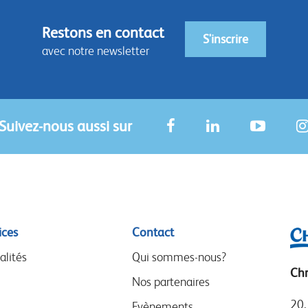
Restons en contact
S'inscrire
avec notre newsletter
Suivez-nous aussi sur
ices
Contact
alités
Qui sommes-nous?
Chr
Nos partenaires
20,
Evènements