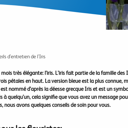
ils d'entretien de l'Iris
ois très élégante: l'iris.
L'iris fait partie de la famille des
rois pétales en haut.
La version bleue est la plus connue,
is est nommé d'après la déesse grecque Iris et est un symbo
s à quelqu'un, cela signifie que vous avez un message pour
s, nous avons quelques conseils de soin pour vous.