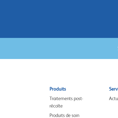
Sitemap
Produits
Serv
menu
Traitements post-
Actu
récolte
Produits de soin