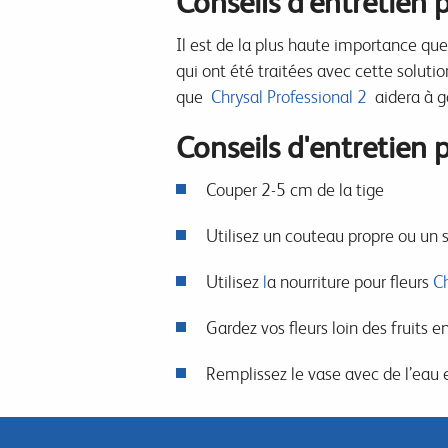
Conseils d'entretien p
Il est de la plus haute importance que 
qui ont été traitées avec cette solutio
que
Chrysal Professional 2
aidera à ga
Conseils d'entretien
Couper 2-5 cm de la tige
Utilisez un couteau propre ou un 
Utilisez
l
a nourriture pour
fleurs
Ch
Gardez vos fleurs loin des fruits en
Remplissez le vase avec de l’eau e