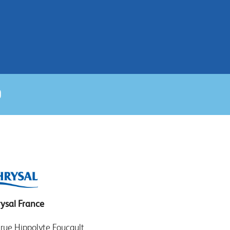
ysal France
 rue Hippolyte Foucault