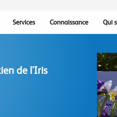
Services
Connaissance
Qui 
on
en de l'Iris