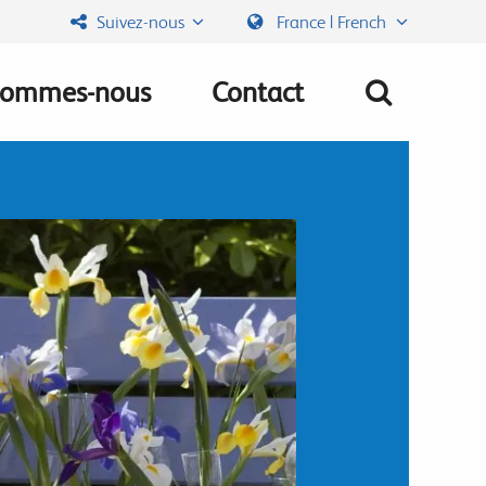
Suivez-nous
France | French
sommes-nous
Contact