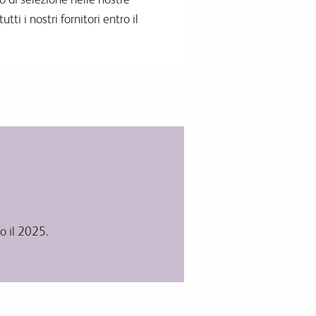
tti i nostri fornitori entro il
ro il 2025.