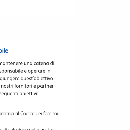
ile
mantenere una catena di
esponsabile e operare in
giungere quest’obiettivo
ostri fornitori e partner.
seguenti obiettivi:
nitrici al Codice dei fornitori
o di selezione nelle nostre