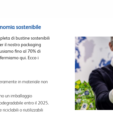
nomia sostenibile
leta di bustine sostenibili
per il nostro packaging
 usiamo fino al 70% di
 fermiamo qui. Ecco i
nteramente in materiale non
anno un imballaggio
 biodegradabile entro il 2025.
iclabili o riutilizzabili