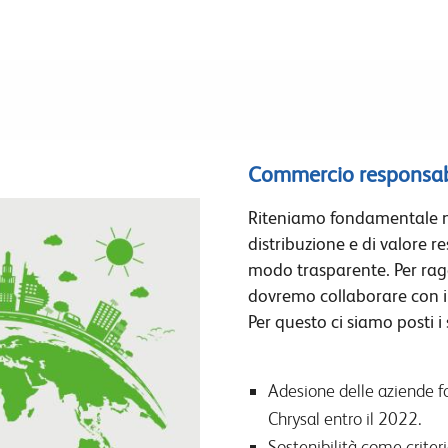
Commercio responsab
Riteniamo fondamentale 
distribuzione e di valore r
modo trasparente. Per rag
dovremo collaborare con i n
Per questo ci siamo posti i 
Adesione delle aziende for
Chrysal entro il 2022.
Sostenibilità come criteri