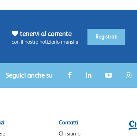
tenervi al corrente
Registrati
con il nostro notiziario mensile
Seguici anche su
zi
Contatti
zie
Chi siamo