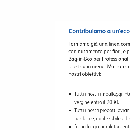
Contribuiamo a un'eco
Forniamo già una linea comp
con nutrimento per fiori, e 
Bag-in-Box per Professional
plastica in meno. Ma non ci
nostri obiettivi:
Tutti i nostri imballaggi i
vergine entro il 2030.
Tutti i nostri prodotti avr
riciclabile, riutilizzabile o
Imballaggi completamente ric