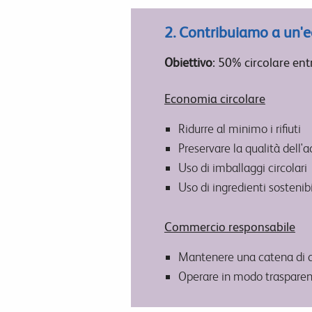
2. Contribuiamo a un'e
Obiettivo
: 50% circolare en
Economia circolare
Ridurre al minimo i rifiuti
Preservare la qualità dell'
Uso di imballaggi circolari
Uso di ingredienti sostenibi
Commercio responsabile
Mantenere una catena di di
Operare in modo traspare