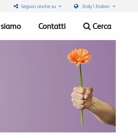
Seguici anche su
Italy | Italian
 siamo
Contatti
Cerca