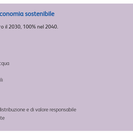
conomia sostenibile
tro il 2030, 100% nel 2040.
acqua
li
stribuzione e di valore responsabile
nte