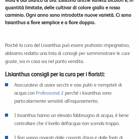
viola e dal bianco al blu. Esistono anche varietà bicolori e, in
quantità limitate, delle cultivar di colore giallo e rosso
carminio. Ogni anno sono introdotte nuove varietà. Ci sono
lisianthus a fiore semplice e a fiore doppio.
Poiché la cura del Lisianthus può essere piuttosto impegnativo,
abbiamo redatto una lista di consigli per somministrare le cure
giuste, sia in casa sia nel punto vendita.
Lisianthus consigli per la cura per i fioristi:
Assicuratevi di usare secchi e vasi puliti e riempiteli di
acqua con
Professional 2
perché i lisianthus sono
particolarmente sensibili all'inquinamento.
I lisianthus hanno un elevato fabbisogno di acqua, è bene
controllare che il livello dell'acqua non scenda troppo.
I fiori vanno riparati dalle correnti d'aria e dalle fonti di