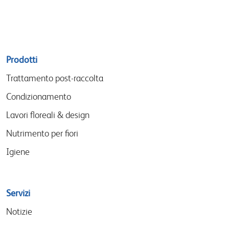
Sitemap
Prodotti
menu
Trattamento post-raccolta
Condizionamento
Lavori floreali & design
Nutrimento per fiori
Igiene
Servizi
Notizie