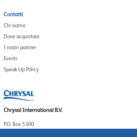
Contatti
Chi siamo
Dove acquistare
I nostri partner
Eventi
Speak-Up Policy
Chrysal International B.V.
P.O. Box 5300
1410 AH Naarden