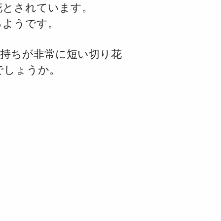
花とされています。
るようです。
日持ちが非常に短い
切り花
でしょうか。