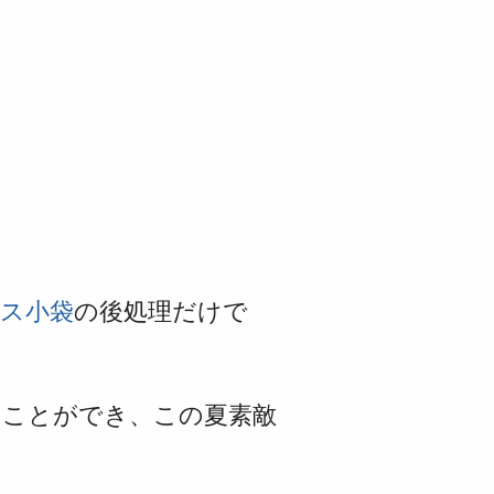
ス小袋
の後処理だけで
ることができ、この夏素敵