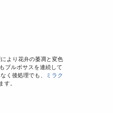
理に
より花弁の萎凋と変色
もブルボサスを連続して
はなく後処理でも、
ミラク
ます。