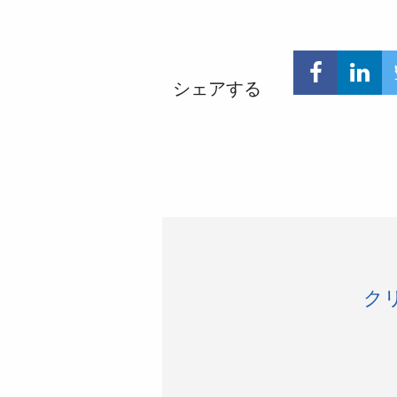
シェアする
ク