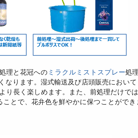
処理と花冠への
ミラクルミストスプレー
処
くなります。湿式輸送及び店頭販売において
より
長く楽しめます。
また、前処理だけで
ることで、花弁色を鮮やかに保つことができ