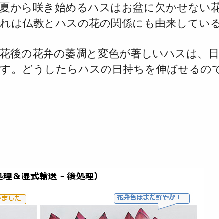
夏から咲き始めるハスはお盆に欠かせない
れは仏教とハスの花の関係にも由来してい
花後の花弁の萎凋と変色が著しいハスは、
す。どうしたらハスの日持ちを伸ばせるの