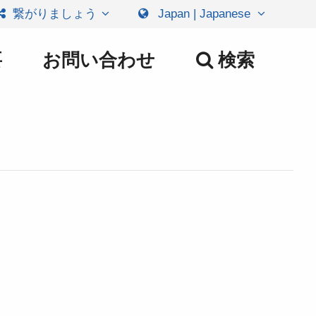
繋がりましょう
Japan | Japanese
要
お問い合わせ
検索