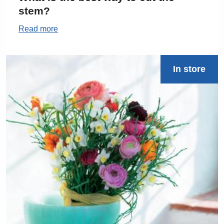
stem?
Read more
In store