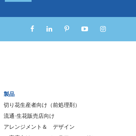
Sitemap
製品
menu
切り花生産者向け（前処理剤）
流通·生花販売店向け
アレンジメント＆ デザイン