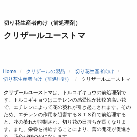
切り花生産者向け（前処理剤）
クリザールユーストマ
Home
クリザールの製品
切り花生産者向け
切り花生産者向け（前処理剤）
クリザールユーストマ
クリザールユーストマ
は、トルコギキョウの前処理剤で
す。
トルコギキョウはエチレンの感受性が比較的高い花
で、エチレンによって花の萎れが引き起こされます。その
ため、エチレンの作用を阻害するＳＴＳ剤で前処理する
と、花の萎れが抑制され、切り花の日持ちが長くなりま
す。また、栄養を補給することにより、蕾の開花が促進さ
れ、花色が鮮やかになります。