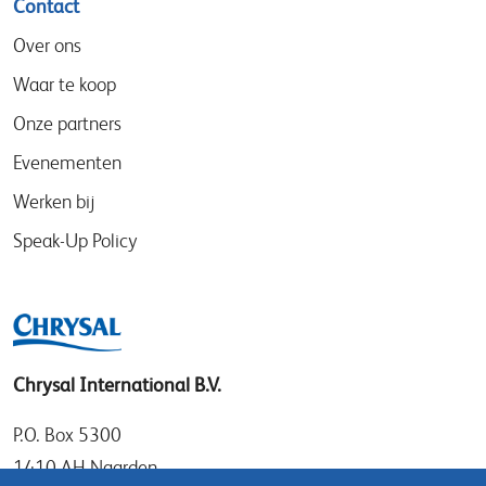
Contact
Over ons
Waar te koop
Onze partners
Evenementen
Werken bij
Speak-Up Policy
Chrysal International B.V.
P.O. Box 5300
1410 AH Naarden