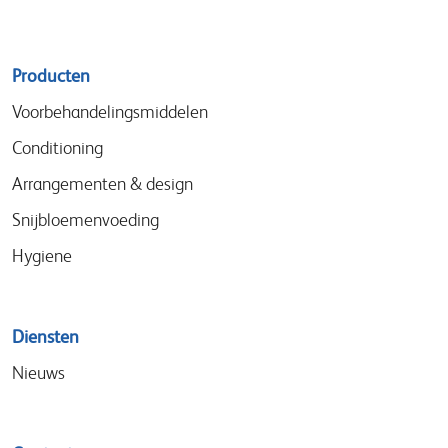
Sitemap
Producten
menu
Voorbehandelingsmiddelen
Conditioning
Arrangementen & design
Snijbloemenvoeding
Hygiene
Diensten
Nieuws