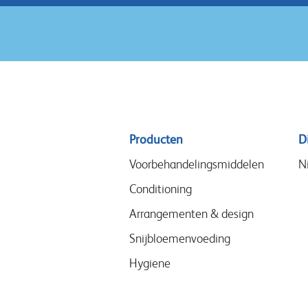
Sitemap
Producten
D
menu
Voorbehandelingsmiddelen
N
Conditioning
Arrangementen & design
Snijbloemenvoeding
Hygiene