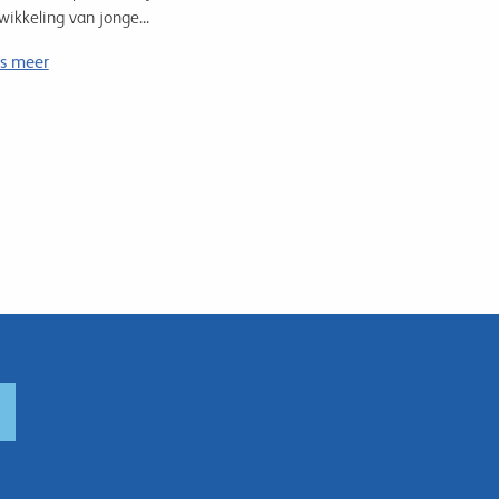
wikkeling van jonge...
s meer