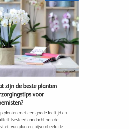
t zijn de beste planten
rzorgingstips voor
oemisten?
p planten met een goede leeftijd en
liteit. Besteed aandacht aan de
iviteit van planten, bijvoorbeeld de