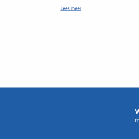
Lees meer
W
m