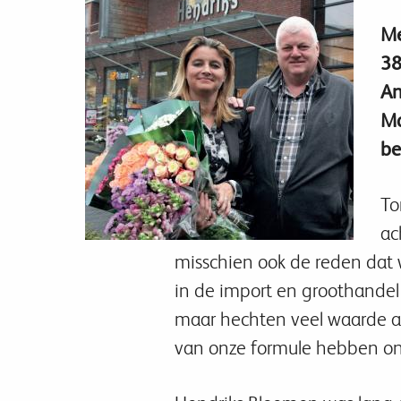
Me
38
An
Ma
be
To
ac
misschien ook de reden dat
in de import en groothandel 
maar hechten veel waarde a
van onze formule hebben onz