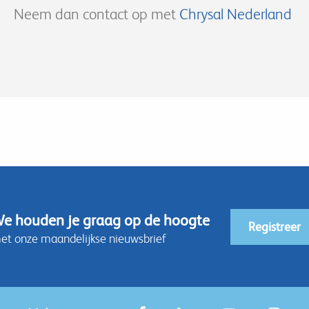
Neem dan contact op met
Chrysal Nederland
e houden je graag op de hoogte
Registreer
et onze maandelijkse nieuwsbrief