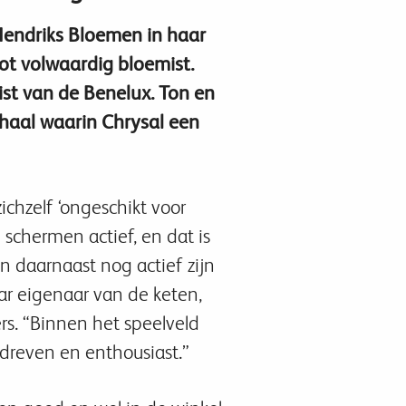
Hendriks Bloemen in haar
ot volwaardig bloemist.
st van de Benelux. Ton en
rhaal waarin Chrysal een
chzelf ‘ongeschikt voor
 schermen actief, en dat is
 daarnaast nog actief zijn
aar eigenaar van de keten,
. “Binnen het speelveld
dreven en enthousiast.”