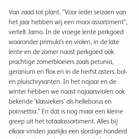
Van zaad tot plant. “Voor ieder seizoen van
het jaar hebben wij een mooi assortiment”,
vertelt Jarno. In de vroege lente perkgoed
waaronder primula’s en violen, in de late
lente en de zomer naast perkgoed ook
prachtige zomerbloeiers zoals petunia,
geranium en flox en in de herfst asters, bol-
en pluischrysanten. In het najaar en de
winter hebben we naast najaarsviolen ook
bekende ‘klassiekers’ als helleborus en
poinsettia.” En dat is nog maar een kleine
greep uit het totaalassortiment. Alles bij
elkaar vinden jaarlijks een slordige honderd