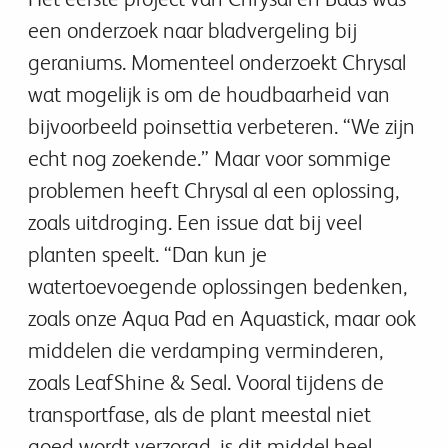
een onderzoek naar bladvergeling bij
geraniums. Momenteel onderzoekt Chrysal
wat mogelijk is om de houdbaarheid van
bijvoorbeeld poinsettia verbeteren. “We zijn
echt nog zoekende.” Maar voor sommige
problemen heeft Chrysal al een oplossing,
zoals uitdroging. Een issue dat bij veel
planten speelt. “Dan kun je
watertoevoegende oplossingen bedenken,
zoals onze Aqua Pad en Aquastick, maar ook
middelen die verdamping verminderen,
zoals LeafShine & Seal. Vooral tijdens de
transportfase, als de plant meestal niet
goed wordt verzorgd, is dit middel heel