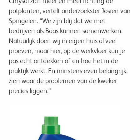
Chrysal zich meer en meer richting de
potplanten, vertelt onderzoekster Josien van
Spingelen. “We zijn blij dat we met
bedrijven als Baas kunnen samenwerken.
Natuurlijk doen wij in eigen huis al veel
proeven, maar hier, op de werkvloer kun je
pas echt ontdekken of en hoe het in de
praktijk werkt. En minstens even belangrijk:
zien waar de problemen van de kweker
precies liggen.”