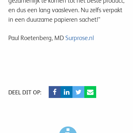
gezamenlijk te komen tot het beste product,
en dus een lang vaasleven. Nu zelfs verpakt
in een duurzame papieren sachet!"
Paul Roetenberg, MD
Surprose.nl
DEEL DIT OP: