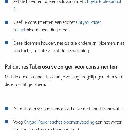
Zet de bloemen op een oplossing met
Chrysal Professional
2
.
Geef je consumenten een sachet
Chrysal Paper
sachet
bloemenvoeding mee.
Deze bloemen houden, net als alle andere snijbloemen, niet
van tocht, de volle zon of de verwarming.
Polianthes Tuberosa verzorgen voor consumenten
Met de onderstaande tips kun je zo lang mogelijk genieten van
deze prachtige bloem.
Gebruik een schone vaas en vul deze met koud kraanwater.
Voeg
Chrysal Paper sachet bloemenvoeding
aan het water
toe voor een langere houdbaarheid.