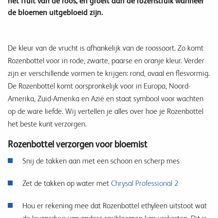
het fruit van de roos, en groeit aan de rozenstruik wanneer
de bloemen uitgebloeid zijn.
De kleur van de vrucht is afhankelijk van de roossoort. Zo komt
Rozenbottel voor in rode, zwarte, paarse en oranje kleur. Verder
zijn er verschillende vormen te krijgen: rond, ovaal en flesvormig.
De Rozenbottel komt oorspronkelijk voor in Europa, Noord-
Amerika, Zuid-Amerika en Azië en staat symbool voor wachten
op de ware liefde. Wij vertellen je alles over hoe je Rozenbottel
het beste kunt verzorgen.
Rozenbottel verzorgen voor bloemist
Snij de takken aan met een schoon en scherp mes
Zet de takken op water met
Chrysal Professional 2
Hou er rekening mee dat Rozenbottel ethyleen uitstoot wat