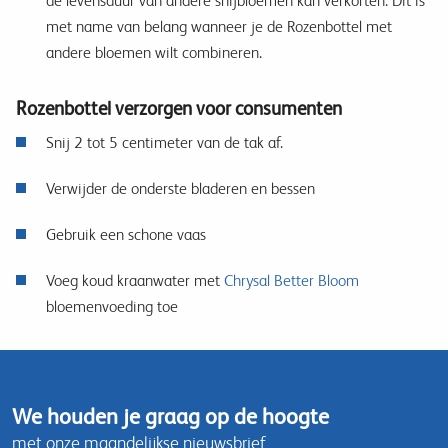
de levensduur van andere snijbloemen kan verkorten. Dit is
met name van belang wanneer je de Rozenbottel met
andere bloemen wilt combineren.
Rozenbottel verzorgen voor consumenten
Snij 2 tot 5 centimeter van de tak af.
Verwijder de onderste bladeren en bessen
Gebruik een schone vaas
Voeg koud kraanwater met
Chrysal Better Bloom
bloemenvoeding toe
We houden je graag op de hoogte
met onze maandelijkse nieuwsbrief