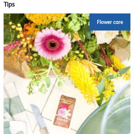
Tips
Flower care