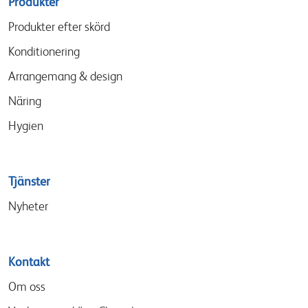
Sitemap
Produkter
menu
Produkter efter skörd
Konditionering
Arrangemang & design
Näring
Hygien
Tjänster
Nyheter
Kontakt
Om oss