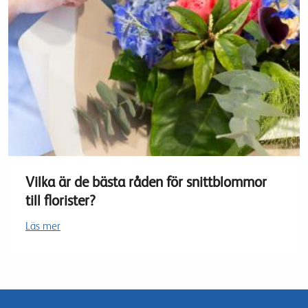
Vilka är de bästa råden för snittblommor
till florister?
Läs mer