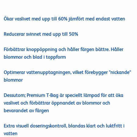
Ökar vaslivet med upp till 60% jämfört med endast vatten
Reducerar svinnet med upp till 50%
Förbättrar knoppöppning och håller färgen bättre. Håller
blommor och blad i toppform
Optimerar vattenupptagningen, vilket förebygger "nickande"
blommor
Dessutom;
Premium
T
-
Bag
är
speciellt
lämpad
för att öka
vaslivet
och förbättrar
öppnandet av
blommor
och
bevarandet av färgen
Extra
visuell
doseringskontroll
,
blandas
klart
och luktfritt
i
vatten