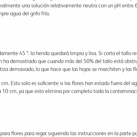
eralmente una solución relativamente neutra con un pH entre 6
mpre agua del grifo fría.
ente 45 °: la herida quedará limpia y lisa. Si corta el tallo r
ha demostrado que cuando más del 50% del tallo está obstruido
ntiza demasiado, lo que hace que las hojas se marchiten y las fl
 cm. Esto solo es suficiente si las flores han estado fuera del
5 a 10 cm, ya que esto elimina por completo toda la contaminac
para flores para regar siguiendo las instrucciones en la parte p