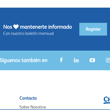
Nos
mantenerte informado
Register
Con nuestro boletín mensual
Síguenos también en
Contacto
Sobre Nosotros