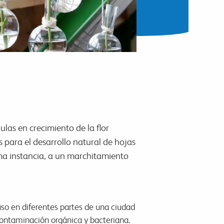
ulas en crecimiento de la flor
 para el desarrollo natural de hojas
tima instancia, a un marchitamiento
cluso en diferentes partes de una ciudad
y contaminación orgánica y bacteriana.