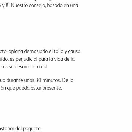
 y 8. Nuestro consejo, basado en una
ecto, aplana demasiado el tallo y causa
, es perjudicial para la vida de la
ores se desarrollen mal.
 agua durante unos 30 minutos. De lo
ión que pueda estar presente.
osterior del paquete.