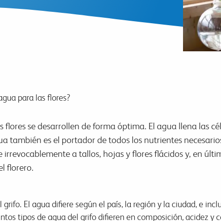
agua para las flores?
flores se desarrollen de forma óptima. El agua llena las cél
a también es el portador de todos los nutrientes necesarios
 irrevocablemente a tallos, hojas y flores flácidos y, en úl
l florero.
grifo. El agua difiere según el país, la región y la ciudad, e in
stintos tipos de agua del grifo difieren en composición, acidez 