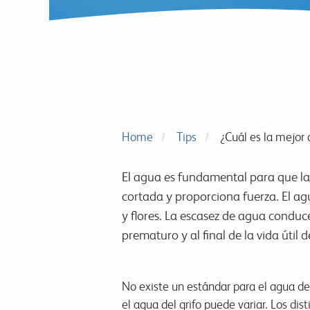
Home
Tips
¿Cuál es la mejor 
El agua es fundamental para que las 
cortada y proporciona fuerza. El agu
y flores. La escasez de agua conduce
prematuro y al final de la vida útil de
No existe un estándar para el agua del 
el agua del grifo puede variar. Los di