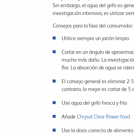
Sin embargo, el agua del grifo es gen
investigación intensiva, es utilizar sie
Consejos para la fase del consumidor:
Utilice siempre un jarrón limpio
Cortar en un ángulo de aproximadam
mucho más daño. La investigación 
flor. La absorción de agua se rale
El consejo general es eliminar 2-5
contrario, lo mejor es cortar de 
Use agua del grifo fresca y fría
Añade
Chrysal Clear flower food
Use la dosis correcta de alimento 