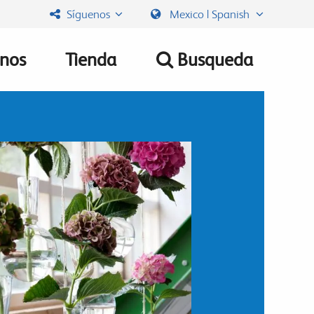
Síguenos
Mexico | Spanish
nos
Tienda
Busqueda