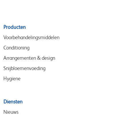
Sitemap
Producten
menu
Voorbehandelingsmiddelen
Conditioning
Arrangementen & design
Snijbloemenvoeding
Hygiene
Diensten
Nieuws