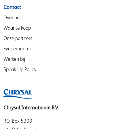
Contact
Over ons
Waar te koop
Onze partners
Evenementen
Werken bij
Speak-Up Policy
Chrysal International B.V.
P.O. Box 5300