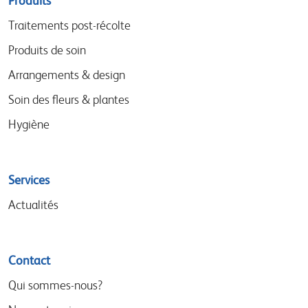
Sitemap
Produits
menu
Traitements post-récolte
Produits de soin
Arrangements & design
Soin des fleurs & plantes
Hygiène
Services
Actualités
Contact
Qui sommes-nous?