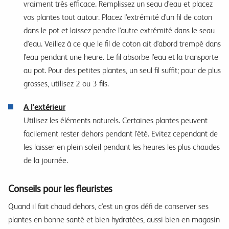
vraiment très efficace. Remplissez un seau d'eau et placez
vos plantes tout autour. Placez l'extrémité d'un fil de coton
dans le pot et laissez pendre l'autre extrémité dans le seau
d'eau. Veillez à ce que le fil de coton ait d'abord trempé dans
l'eau pendant une heure. Le fil absorbe l'eau et la transporte
au pot. Pour des petites plantes, un seul fil suffit; pour de plus
grosses, utilisez 2 ou 3 fils.
A l'extérieur
Utilisez les éléments naturels. Certaines plantes peuvent
facilement rester dehors pendant l'été. Evitez cependant de
les laisser en plein soleil pendant les heures les plus chaudes
de la journée.
Conseils pour les fleuristes
Quand il fait chaud dehors, c'est un gros défi de conserver ses
plantes en bonne santé et bien hydratées, aussi bien en magasin