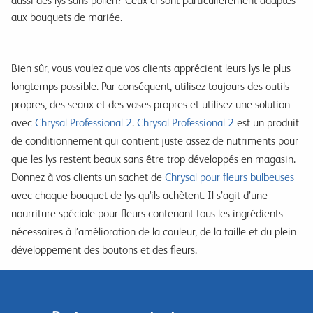
aussi des lys sans pollen? Ceux-ci sont particulièrement adaptés
aux bouquets de mariée.
Bien sûr, vous voulez que vos clients apprécient leurs lys le plus
longtemps possible. Par conséquent, utilisez toujours des outils
propres, des seaux et des vases propres et utilisez une solution
avec
Chrysal Professional 2
.
Chrysal Professional 2
est un produit
de conditionnement qui contient juste assez de nutriments pour
que les lys restent beaux sans être trop développés en magasin.
Donnez à vos clients un sachet de
Chrysal pour fleurs bulbeuses
avec chaque bouquet de lys qu'ils achètent. Il s’agit d’une
nourriture spéciale pour fleurs contenant tous les ingrédients
nécessaires à l’amélioration de la couleur, de la taille et du plein
développement des boutons et des fleurs.