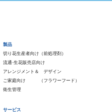
Sitemap
製品
menu
切り花生産者向け（前処理剤）
流通·生花販売店向け
アレンジメント＆ デザイン
ご家庭向け （フラワーフード）
衛生管理
サービス