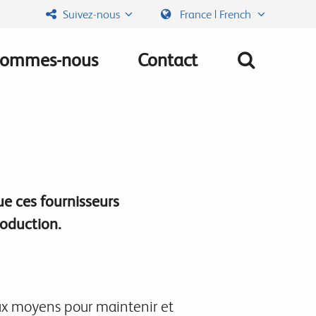
Suivez-nous
France | French
sommes-nous
Contact
ue ces fournisseurs
roduction.
ux moyens pour maintenir et