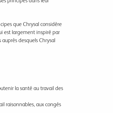
ses principes dans leur
rincipes que Chrysal considère
ui est largement inspiré par
rs auprès desquels Chrysal
utenir la santé au travail des
ail raisonnables, aux congés