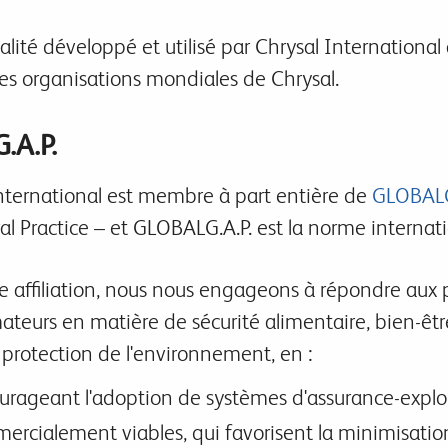
lité développé et utilisé par Chrysal International
res organisations mondiales de Chrysal.
.A.P.
nternational est membre à part entière de
GLOBALG
al Practice – et GLOBALG.A.P. est la norme internatio
e affiliation, nous nous engageons à répondre aux
eurs en matière de sécurité alimentaire, bien-êt
protection de l'environnement, en :
urageant l'adoption de systèmes d'assurance-exploi
ercialement viables, qui favorisent la minimisation