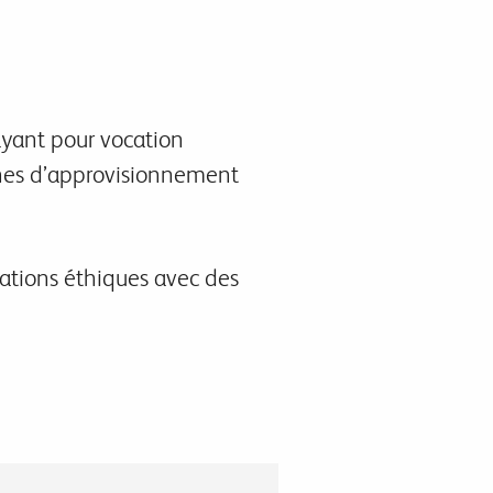
 ayant pour vocation
aînes d’approvisionnement
mations éthiques avec des