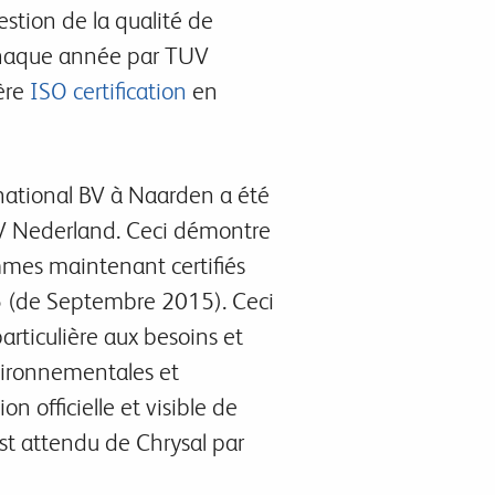
estion de la qualité de
 chaque année par TUV
ère
ISO certification
en
ernational BV à Naarden a été
UV Nederland. Ceci démontre
ommes maintenant certifiés
5 (de Septembre 2015). Ceci
articulière aux besoins et
nvironnementales et
n officielle et visible de
est attendu de Chrysal par