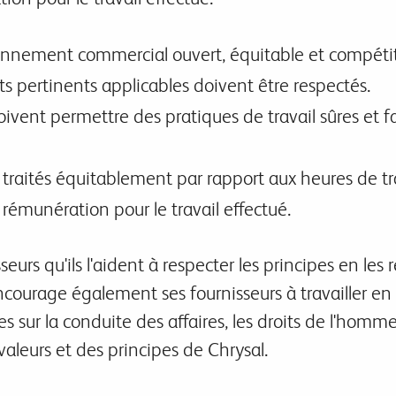
nnement commercial ouvert, équitable et compétit
ts pertinents applicables doivent être respectés.
oivent permettre des pratiques de travail sûres et fa
traités équitablement par rapport aux heures de tra
 rémunération pour le travail effectué.
eurs qu'ils l'aident à respecter les principes en les 
ncourage également ses fournisseurs à travailler e
 sur la conduite des affaires, les droits de l'homm
leurs et des principes de Chrysal.