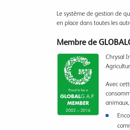
Le système de gestion de qua
en place dans toutes les aut
Membre de GLOBALG
Chrysal I
Agricultur
Avec cett
consommat
animaux, 
Enco
comm