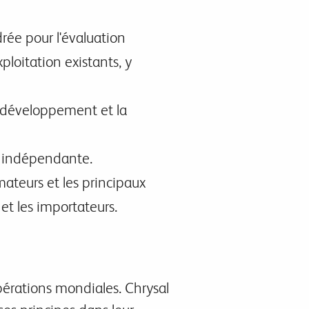
rée pour l'évaluation
loitation existants, y
e développement et la
n indépendante.
teurs et les principaux
 et les importateurs.
pérations mondiales. Chrysal