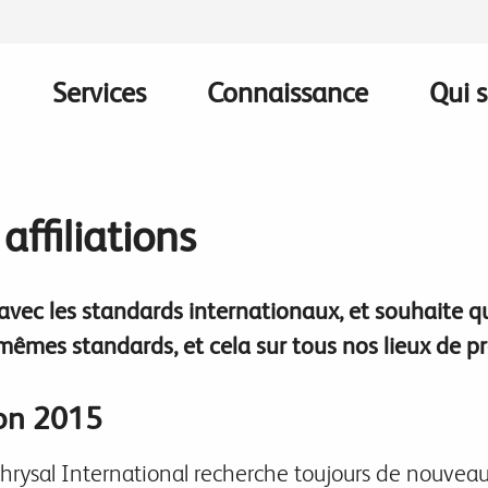
Services
Connaissance
Qui 
on
 affiliations
 avec les standards internationaux, et souhaite q
êmes standards, et cela sur tous nos lieux de p
ion 2015
hrysal International recherche toujours de nouvea