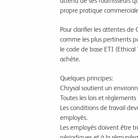
attend de ses fournisseurs qu
propre pratique commerciale
Pour clarifier les attentes d
comme les plus pertinents po
le code de base ETI (Ethical 
achète.
Quelques principes:
Chrysal soutient un environ
Toutes les lois et règlements
Les conditions de travail dev
employés.
Les employés doivent être tr
périodiques et à la rémunérat