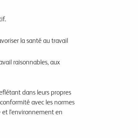
if.
voriser la santé au travail
vail raisonnables, aux
reflétant dans leurs propres
n conformité avec les normes
e et l'environnement en