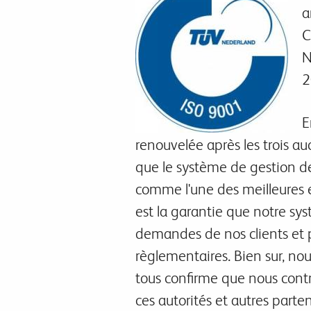
a
C
N
2
E
renouvelée après les trois 
que le système de gestion de
comme l'une des meilleures 
est la garantie que notre sys
demandes de nos clients et p
règlementaires. Bien sur, nous
tous confirme que nous contr
ces autorités et autres parte