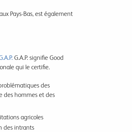
 aux Pays-Bas, est également
.A.P.
G.A.P. signifie Good
nale qui le certifie.
 problématiques des
re des hommes et des
tations agricoles
 des intrants