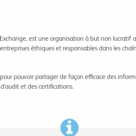
a Exchange, est une organisation à but non lucratif
’entreprises éthiques et responsables dans les ch
 pour pouvoir partager de façon efficace des infor
d'audit et des certifications.