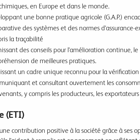
chimiques, en Europe et dans le monde.
loppant une bonne pratique agricole (G.A.P.) encad
arative des systèmes et des normes d'assurance-exp
is la traçabilité
issant des conseils pour l'amélioration continue, l
réhension de meilleures pratiques.
lissant un cadre unique reconnu pour la vérificatio
uniquant et consultant ouvertement les consomma
venants, y compris les producteurs, les exportateurs
e (ETI)
une contribution positive à la société grâce à ses o