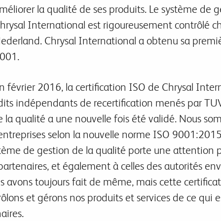
méliorer la qualité de ses produits. Le système de g
hrysal International est rigoureusement contrôlé
ederland. Chrysal International a obtenu sa premi
001.
n février 2016, la certification ISO de Chrysal Int
audits indépendants de recertification menés par T
 la qualité a une nouvelle fois été validé. Nous s
entreprises selon la nouvelle norme ISO 9001:201
tème de gestion de la qualité porte une attention p
artenaires, et également à celles des autorités e
 avons toujours fait de même, mais cette certificatio
ôlons et gérons nos produits et services de ce qui 
naires.