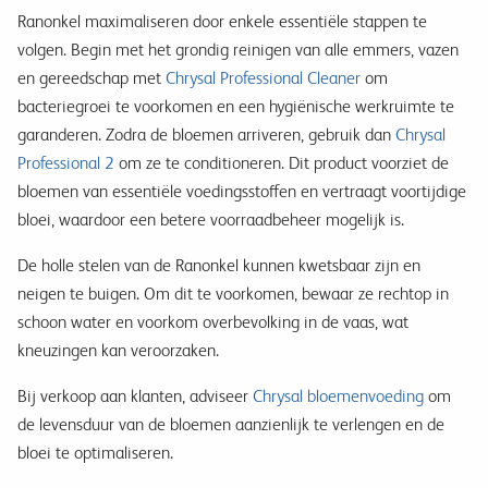
Ranonkel maximaliseren door enkele essentiële stappen te
volgen. Begin met het grondig reinigen van alle emmers, vazen
en gereedschap met
Chrysal Professional Cleaner
om
bacteriegroei te voorkomen en een hygiënische werkruimte te
garanderen. Zodra de bloemen arriveren, gebruik dan
Chrysal
Professional 2
om ze te conditioneren. Dit product voorziet de
bloemen van essentiële voedingsstoffen en vertraagt voortijdige
bloei, waardoor een betere voorraadbeheer mogelijk is.
De holle stelen van de Ranonkel kunnen kwetsbaar zijn en
neigen te buigen. Om dit te voorkomen, bewaar ze rechtop in
schoon water en voorkom overbevolking in de vaas, wat
kneuzingen kan veroorzaken.
Bij verkoop aan klanten, adviseer
Chrysal bloemenvoeding
om
de levensduur van de bloemen aanzienlijk te verlengen en de
bloei te optimaliseren.