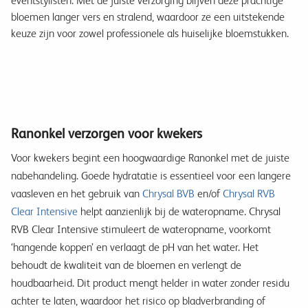
eventstylisten. Met de juiste verzorging blijven deze prachtige
bloemen langer vers en stralend, waardoor ze een uitstekende
keuze zijn voor zowel professionele als huiselijke bloemstukken.
Ranonkel verzorgen voor kwekers
Voor kwekers begint een hoogwaardige Ranonkel met de juiste
nabehandeling. Goede hydratatie is essentieel voor een langere
vaasleven en het gebruik van
Chrysal BVB
en/of
Chrysal RVB
Clear Intensive
helpt aanzienlijk bij de wateropname. Chrysal
RVB Clear Intensive stimuleert de wateropname, voorkomt
‘hangende koppen’ en verlaagt de pH van het water. Het
behoudt de kwaliteit van de bloemen en verlengt de
houdbaarheid. Dit product mengt helder in water zonder residu
achter te laten, waardoor het risico op bladverbranding of