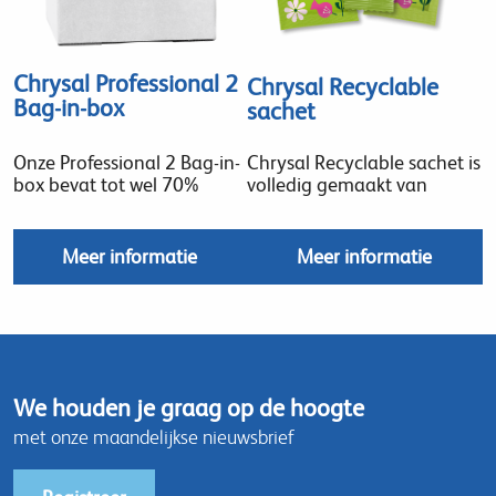
Chrysal Professional 2
Chrysal Recyclable
Bag-in-box
sachet
Onze Professional 2 Bag-in-
Chrysal Recyclable sachet is
box bevat tot wel 70%
volledig gemaakt van
Meer informatie
Meer informatie
We houden je graag op de hoogte
met onze maandelijkse nieuwsbrief