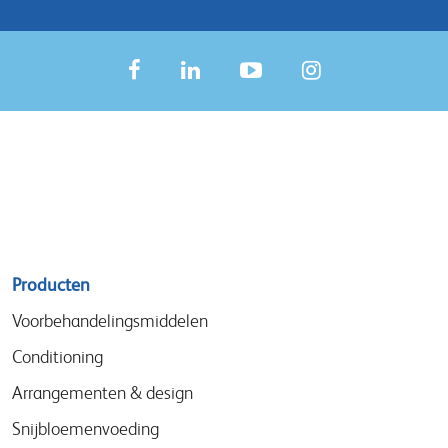
Sitemap
Producten
menu
Voorbehandelingsmiddelen
Conditioning
Arrangementen & design
Snijbloemenvoeding