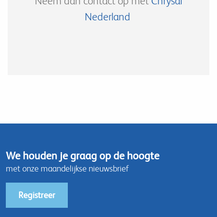
Neem dan contact op met
Chrysal
Nederland
We houden je graag op de hoogte
met onze maandelijkse nieuwsbrief
Registreer