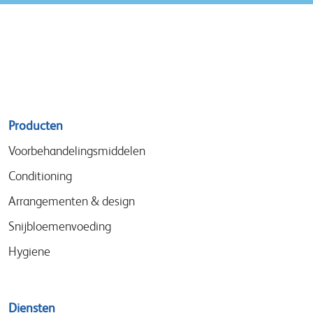
Sitemap
Producten
menu
Voorbehandelingsmiddelen
Conditioning
Arrangementen & design
Snijbloemenvoeding
Hygiene
Diensten