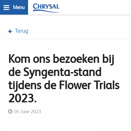
Skip
Menu
to
main
n
content
Terug
Kom ons bezoeken bij
de Syngenta-stand
tijdens de Flower Trials
2023.
05 June 2023