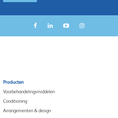
Sitemap
Producten
menu
Voorbehandelingsmiddelen
Conditioning
Arrangementen & design