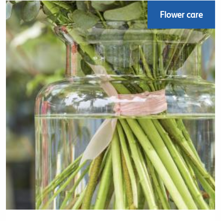
Flower care