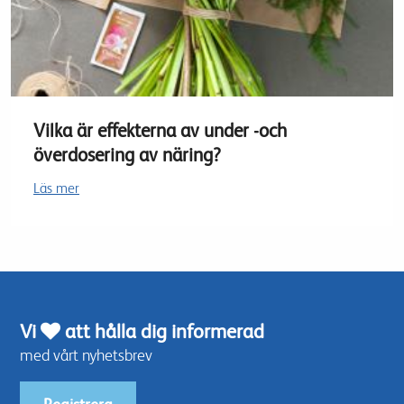
Vilka är effekterna av under -och
överdosering av näring?
Läs mer
Vi
att hålla dig informerad
med vårt nyhetsbrev