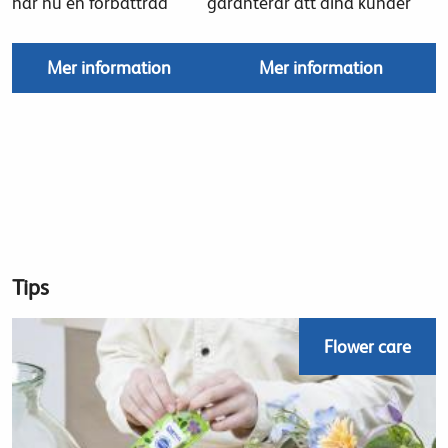
har nu en förbättrad
garanterar att dina kunder
Mer information
Mer information
Tips
Flower care